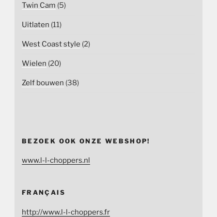
Twin Cam
(5)
Uitlaten
(11)
West Coast style
(2)
Wielen
(20)
Zelf bouwen
(38)
BEZOEK OOK ONZE WEBSHOP!
www.l-l-choppers.nl
FRANÇAIS
http://www.l-l-choppers.fr