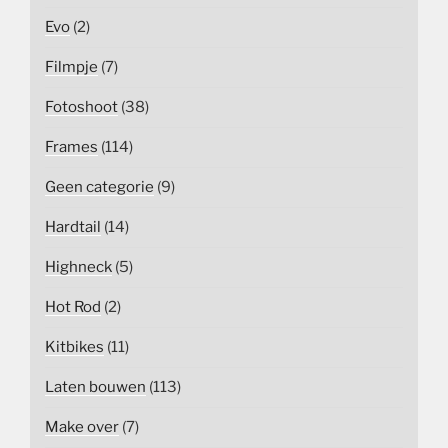
Evo
(2)
Filmpje
(7)
Fotoshoot
(38)
Frames
(114)
Geen categorie
(9)
Hardtail
(14)
Highneck
(5)
Hot Rod
(2)
Kitbikes
(11)
Laten bouwen
(113)
Make over
(7)