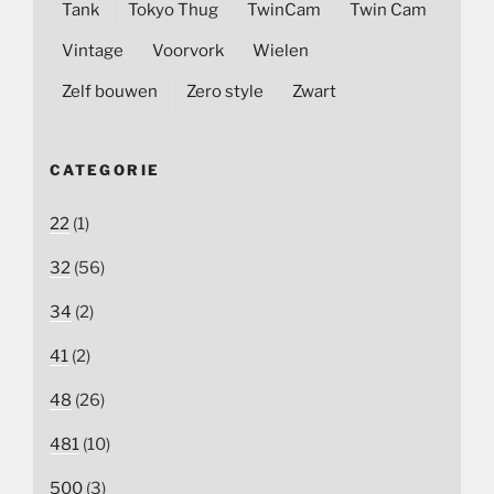
Tank
Tokyo Thug
TwinCam
Twin Cam
Vintage
Voorvork
Wielen
Zelf bouwen
Zero style
Zwart
CATEGORIE
22
(1)
32
(56)
34
(2)
41
(2)
48
(26)
481
(10)
500
(3)