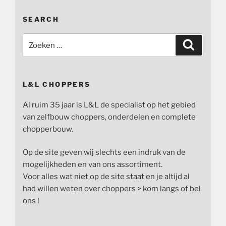
SEARCH
Zoeken
Zoeken
naar:
L&L CHOPPERS
Al ruim 35 jaar is L&L de specialist op het gebied
van zelfbouw choppers, onderdelen en complete
chopperbouw.
Op de site geven wij slechts een indruk van de
mogelijkheden en van ons assortiment.
Voor alles wat niet op de site staat en je altijd al
had willen weten over choppers > kom langs of bel
ons !