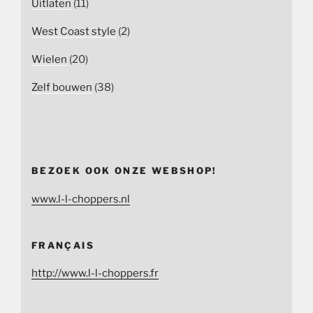
Uitlaten
(11)
West Coast style
(2)
Wielen
(20)
Zelf bouwen
(38)
BEZOEK OOK ONZE WEBSHOP!
www.l-l-choppers.nl
FRANÇAIS
http://www.l-l-choppers.fr