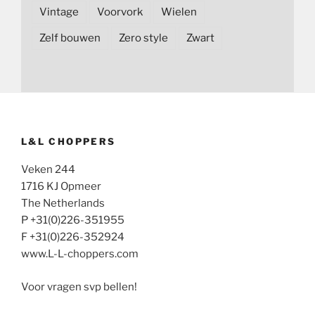
Vintage
Voorvork
Wielen
Zelf bouwen
Zero style
Zwart
L&L CHOPPERS
Veken 244
1716 KJ Opmeer
The Netherlands
P +31(0)226-351955
F +31(0)226-352924
www.L-L-choppers.com
Voor vragen svp bellen!