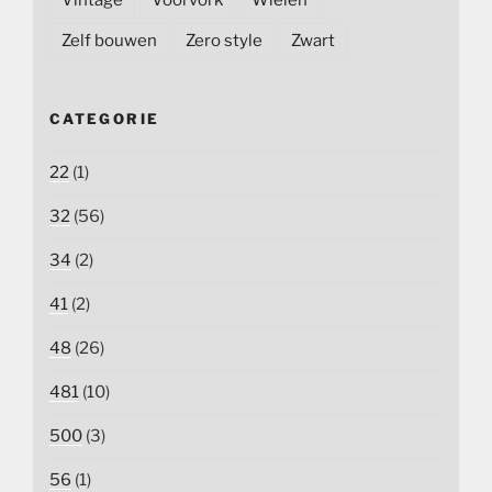
Zelf bouwen
Zero style
Zwart
CATEGORIE
22
(1)
32
(56)
34
(2)
41
(2)
48
(26)
481
(10)
500
(3)
56
(1)