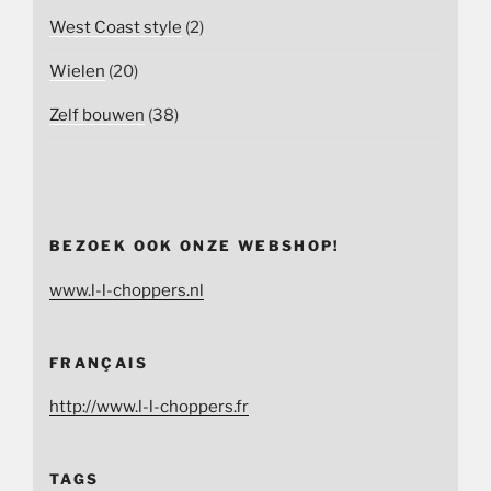
West Coast style
(2)
Wielen
(20)
Zelf bouwen
(38)
BEZOEK OOK ONZE WEBSHOP!
www.l-l-choppers.nl
FRANÇAIS
http://www.l-l-choppers.fr
TAGS