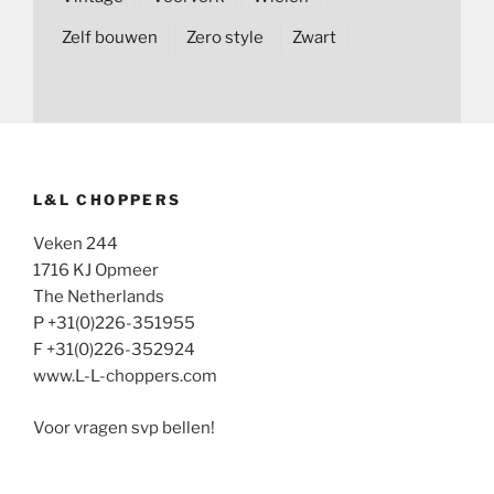
Zelf bouwen
Zero style
Zwart
L&L CHOPPERS
Veken 244
1716 KJ Opmeer
The Netherlands
P +31(0)226-351955
F +31(0)226-352924
www.L-L-choppers.com
Voor vragen svp bellen!