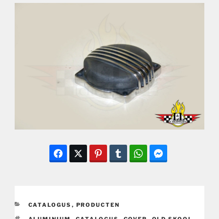
CATEGORIEËN
CATALOGUS
,
PRODUCTEN
TAGS