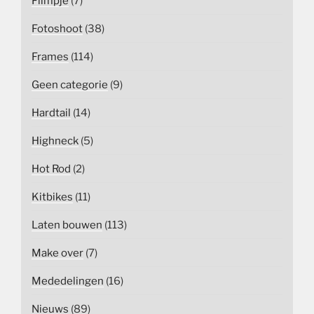
Filmpje
(7)
Fotoshoot
(38)
Frames
(114)
Geen categorie
(9)
Hardtail
(14)
Highneck
(5)
Hot Rod
(2)
Kitbikes
(11)
Laten bouwen
(113)
Make over
(7)
Mededelingen
(16)
Nieuws
(89)