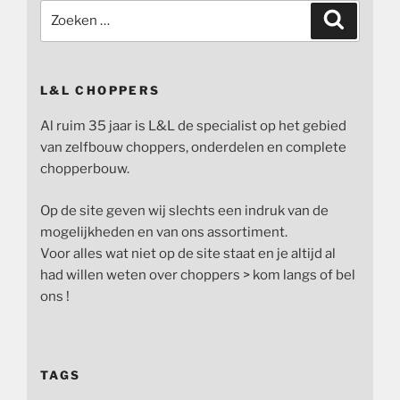
Zoeken
Zoeken
naar:
L&L CHOPPERS
Al ruim 35 jaar is L&L de specialist op het gebied
van zelfbouw choppers, onderdelen en complete
chopperbouw.
Op de site geven wij slechts een indruk van de
mogelijkheden en van ons assortiment.
Voor alles wat niet op de site staat en je altijd al
had willen weten over choppers > kom langs of bel
ons !
TAGS