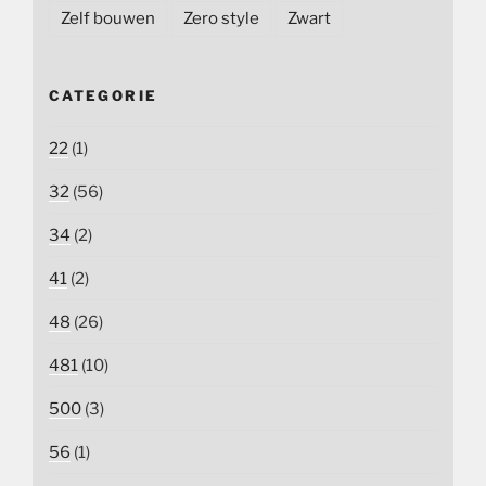
Zelf bouwen
Zero style
Zwart
CATEGORIE
22
(1)
32
(56)
34
(2)
41
(2)
48
(26)
481
(10)
500
(3)
56
(1)