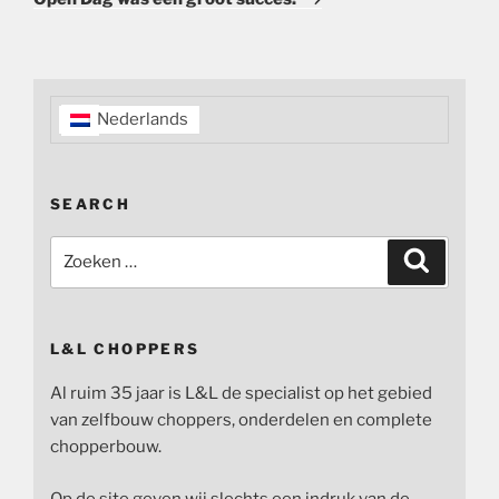
Nederlands
SEARCH
Zoeken
Zoeken
naar:
L&L CHOPPERS
Al ruim 35 jaar is L&L de specialist op het gebied
van zelfbouw choppers, onderdelen en complete
chopperbouw.
Op de site geven wij slechts een indruk van de