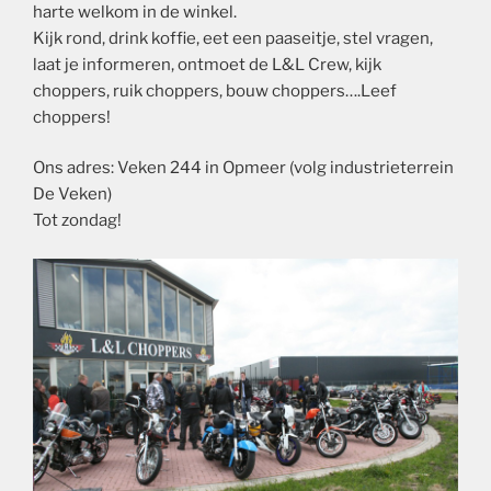
harte welkom in de winkel.
Kijk rond, drink koffie, eet een paaseitje, stel vragen,
laat je informeren, ontmoet de L&L Crew, kijk
choppers, ruik choppers, bouw choppers….Leef
choppers!
Ons adres: Veken 244 in Opmeer (volg industrieterrein
De Veken)
Tot zondag!