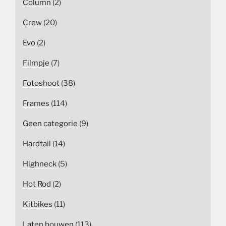
Column
(2)
Crew
(20)
Evo
(2)
Filmpje
(7)
Fotoshoot
(38)
Frames
(114)
Geen categorie
(9)
Hardtail
(14)
Highneck
(5)
Hot Rod
(2)
Kitbikes
(11)
Laten bouwen
(113)