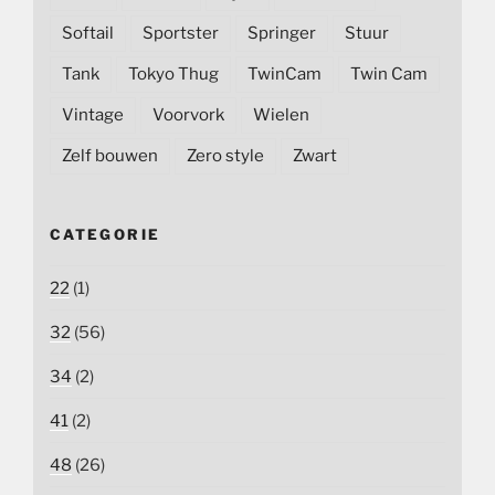
Softail
Sportster
Springer
Stuur
Tank
Tokyo Thug
TwinCam
Twin Cam
Vintage
Voorvork
Wielen
Zelf bouwen
Zero style
Zwart
CATEGORIE
22
(1)
32
(56)
34
(2)
41
(2)
48
(26)