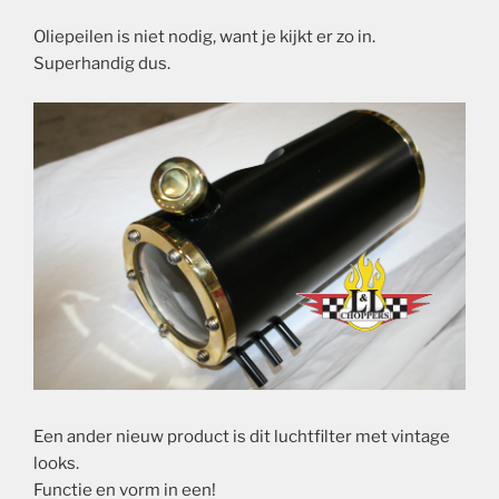
Oliepeilen is niet nodig, want je kijkt er zo in.
Superhandig dus.
Een ander nieuw product is dit luchtfilter met vintage
looks.
Functie en vorm in een!