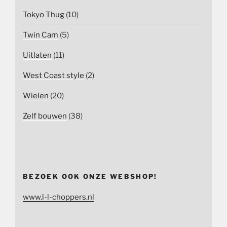
Tokyo Thug
(10)
Twin Cam
(5)
Uitlaten
(11)
West Coast style
(2)
Wielen
(20)
Zelf bouwen
(38)
BEZOEK OOK ONZE WEBSHOP!
www.l-l-choppers.nl