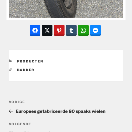
CATEGORIEËN
PRODUCTEN
TAGS
BOBBER
Bericht
Vorig
VORIGE
navigatie
bericht
Europees gefabriceerde 80 spaaks wielen
Volgend
VOLGENDE
bericht