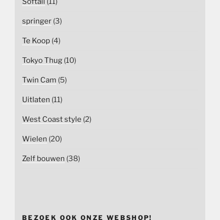
Softail
(11)
springer
(3)
Te Koop
(4)
Tokyo Thug
(10)
Twin Cam
(5)
Uitlaten
(11)
West Coast style
(2)
Wielen
(20)
Zelf bouwen
(38)
BEZOEK OOK ONZE WEBSHOP!