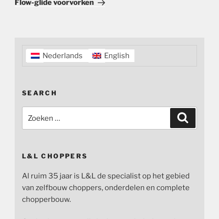
Flow-glide voorvorken
Nederlands
English
SEARCH
Zoeken
Zoeken
naar:
L&L CHOPPERS
Al ruim 35 jaar is L&L de specialist op het gebied
van zelfbouw choppers, onderdelen en complete
chopperbouw.