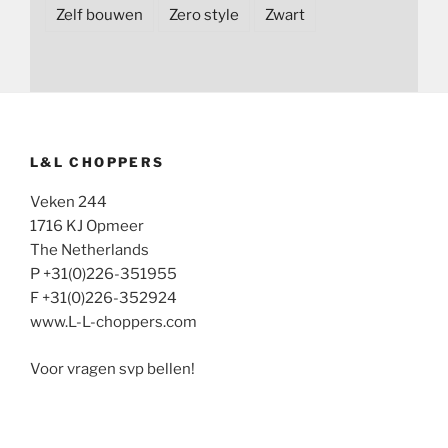
Zelf bouwen
Zero style
Zwart
L&L CHOPPERS
Veken 244
1716 KJ Opmeer
The Netherlands
P +31(0)226-351955
F +31(0)226-352924
www.L-L-choppers.com
Voor vragen svp bellen!