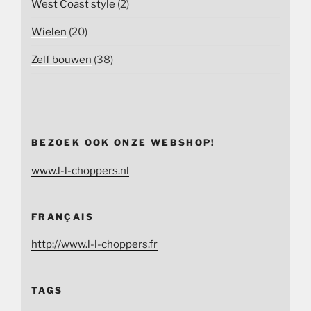
West Coast style
(2)
Wielen
(20)
Zelf bouwen
(38)
BEZOEK OOK ONZE WEBSHOP!
www.l-l-choppers.nl
FRANÇAIS
http://www.l-l-choppers.fr
TAGS