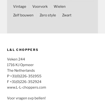
Vintage
Voorvork
Wielen
Zelf bouwen
Zero style
Zwart
L&L CHOPPERS
Veken 244
1716 KJ Opmeer
The Netherlands
P +31(0)226-351955
F +31(0)226-352924
www.L-L-choppers.com
Voor vragen svp bellen!