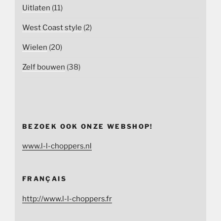
Uitlaten
(11)
West Coast style
(2)
Wielen
(20)
Zelf bouwen
(38)
BEZOEK OOK ONZE WEBSHOP!
www.l-l-choppers.nl
FRANÇAIS
http://www.l-l-choppers.fr