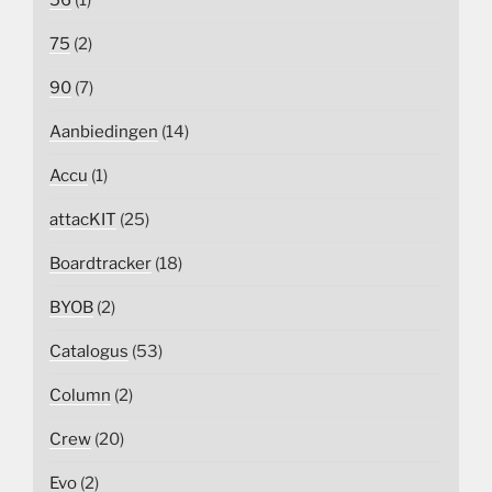
56
(1)
75
(2)
90
(7)
Aanbiedingen
(14)
Accu
(1)
attacKIT
(25)
Boardtracker
(18)
BYOB
(2)
Catalogus
(53)
Column
(2)
Crew
(20)
Evo
(2)