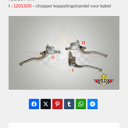
I –
1201305
– chopper koppelingshandel voor kabel