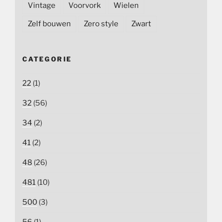
Vintage
Voorvork
Wielen
Zelf bouwen
Zero style
Zwart
CATEGORIE
22
(1)
32
(56)
34
(2)
41
(2)
48
(26)
481
(10)
500
(3)