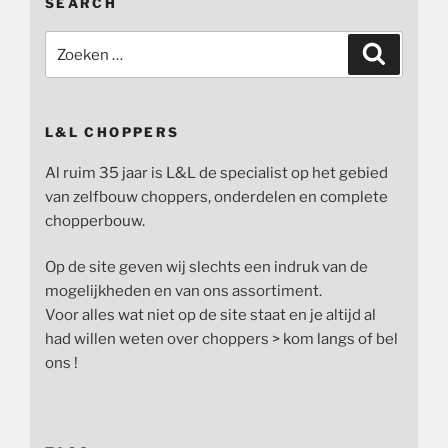
SEARCH
Zoeken
Zoeken
naar:
L&L CHOPPERS
Al ruim 35 jaar is L&L de specialist op het gebied
van zelfbouw choppers, onderdelen en complete
chopperbouw.
Op de site geven wij slechts een indruk van de
mogelijkheden en van ons assortiment.
Voor alles wat niet op de site staat en je altijd al
had willen weten over choppers > kom langs of bel
ons !