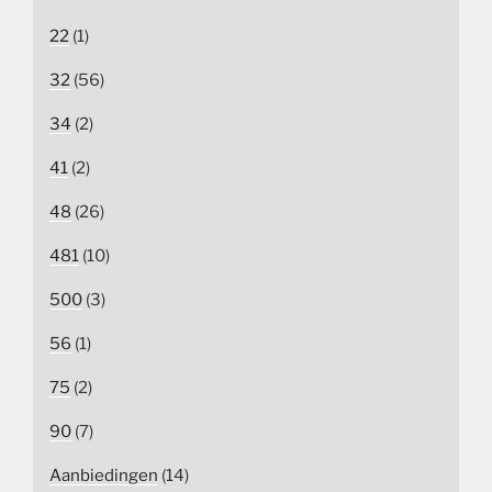
22
(1)
32
(56)
34
(2)
41
(2)
48
(26)
481
(10)
500
(3)
56
(1)
75
(2)
90
(7)
Aanbiedingen
(14)