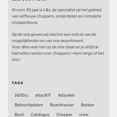
Al ruim 35 jaar is L&L de specialist op het gebied
van zelfbouw choppers, onderdelen en complete
chopperbouw.
Op de site geven wij slechts een indruk van de
mogelijkheden en van ons assortiment.
Voor alles wat niet op de site staat en je altijd al
had willen weten over choppers > kom langs of bel
ons !
TAGS
1600cc
attacKIT
Attackkit
Balhoofdplaten
Boardtracker
Bobber
Buell
Catalogus
Chopper
crew