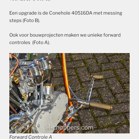
Een upgrade is de Conehole 40516DA met messing
steps (Foto B).
Ook voor bouwprojecten maken we unieke forward
controles (Foto A).
Forward Controle A