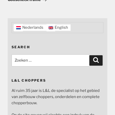
Nederlands
English
SEARCH
Zoeken
Zoeken
naar:
L&L CHOPPERS
Al ruim 35 jaar is L&L de specialist op het gebied
van zelfbouw choppers, onderdelen en complete
chopperbouw.
Op de site geven wij slechts een indruk van de