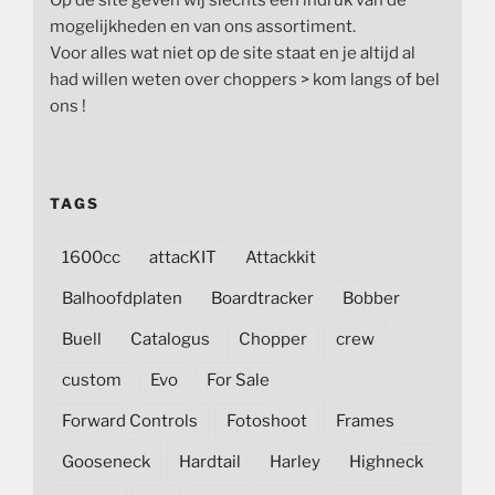
mogelijkheden en van ons assortiment.
Voor alles wat niet op de site staat en je altijd al
had willen weten over choppers > kom langs of bel
ons !
TAGS
1600cc
attacKIT
Attackkit
Balhoofdplaten
Boardtracker
Bobber
Buell
Catalogus
Chopper
crew
custom
Evo
For Sale
Forward Controls
Fotoshoot
Frames
Gooseneck
Hardtail
Harley
Highneck