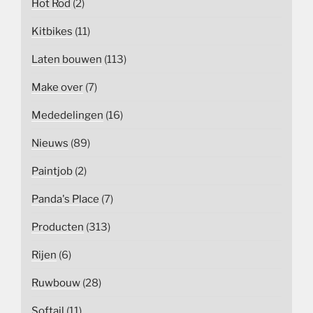
Hot Rod
(2)
Kitbikes
(11)
Laten bouwen
(113)
Make over
(7)
Mededelingen
(16)
Nieuws
(89)
Paintjob
(2)
Panda's Place
(7)
Producten
(313)
Rijen
(6)
Ruwbouw
(28)
Softail
(11)