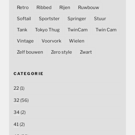
Retro
Ribbed
Rijen
Ruwbouw
Softail
Sportster
Springer
Stuur
Tank
Tokyo Thug
TwinCam
Twin Cam
Vintage
Voorvork
Wielen
Zelf bouwen
Zero style
Zwart
CATEGORIE
22
(1)
32
(56)
34
(2)
41
(2)