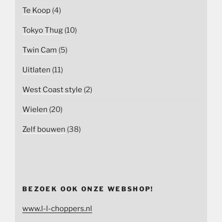
Te Koop
(4)
Tokyo Thug
(10)
Twin Cam
(5)
Uitlaten
(11)
West Coast style
(2)
Wielen
(20)
Zelf bouwen
(38)
BEZOEK OOK ONZE WEBSHOP!
www.l-l-choppers.nl