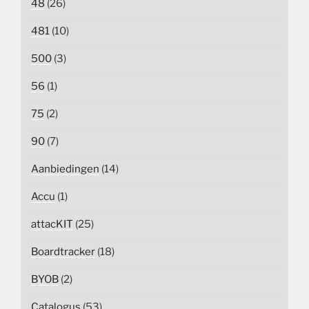
48
(26)
481
(10)
500
(3)
56
(1)
75
(2)
90
(7)
Aanbiedingen
(14)
Accu
(1)
attacKIT
(25)
Boardtracker
(18)
BYOB
(2)
Catalogus
(53)