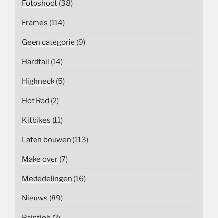
Fotoshoot
(38)
Frames
(114)
Geen categorie
(9)
Hardtail
(14)
Highneck
(5)
Hot Rod
(2)
Kitbikes
(11)
Laten bouwen
(113)
Make over
(7)
Mededelingen
(16)
Nieuws
(89)
Paintjob
(2)