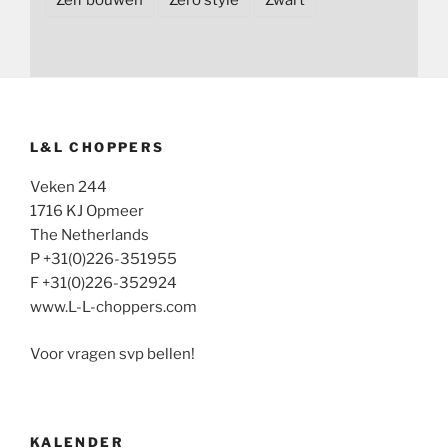
L&L CHOPPERS
Veken 244
1716 KJ Opmeer
The Netherlands
P +31(0)226-351955
F +31(0)226-352924
www.L-L-choppers.com
Voor vragen svp bellen!
KALENDER