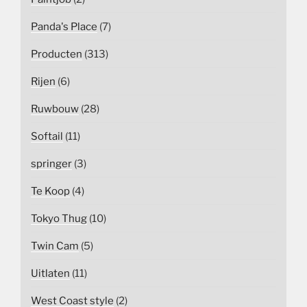
Panda's Place
(7)
Producten
(313)
Rijen
(6)
Ruwbouw
(28)
Softail
(11)
springer
(3)
Te Koop
(4)
Tokyo Thug
(10)
Twin Cam
(5)
Uitlaten
(11)
West Coast style
(2)