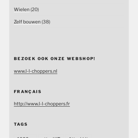
Wielen
(20)
Zelf bouwen
(38)
BEZOEK OOK ONZE WEBSHOP!
www.l-l-choppers.nl
FRANÇAIS
http://www.l-l-choppers.fr
TAGS