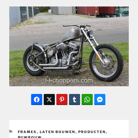
CATEGORIEËN
FRAMES
,
LATEN BOUWEN
,
PRODUCTEN
,
RUWBOUW