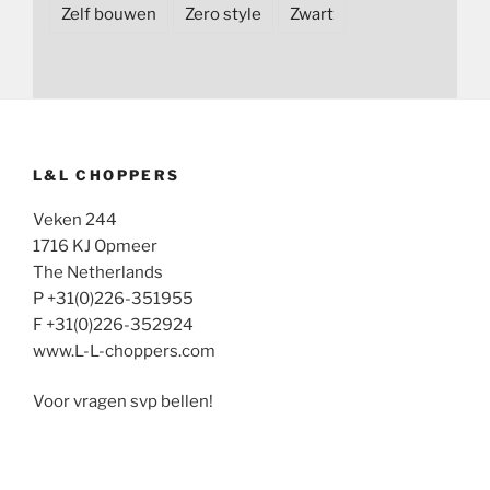
Zelf bouwen
Zero style
Zwart
L&L CHOPPERS
Veken 244
1716 KJ Opmeer
The Netherlands
P +31(0)226-351955
F +31(0)226-352924
www.L-L-choppers.com
Voor vragen svp bellen!