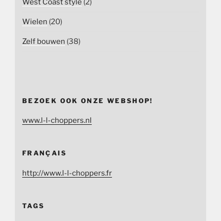
West Coast style
(2)
Wielen
(20)
Zelf bouwen
(38)
BEZOEK OOK ONZE WEBSHOP!
www.l-l-choppers.nl
FRANÇAIS
http://www.l-l-choppers.fr
TAGS