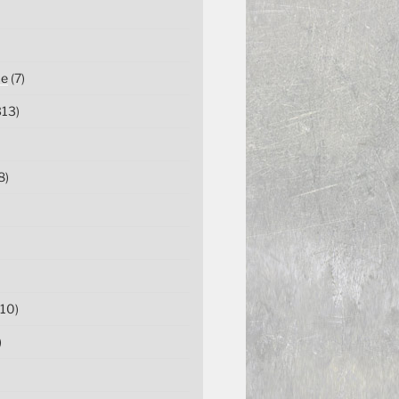
ce
(7)
13)
8)
10)
)