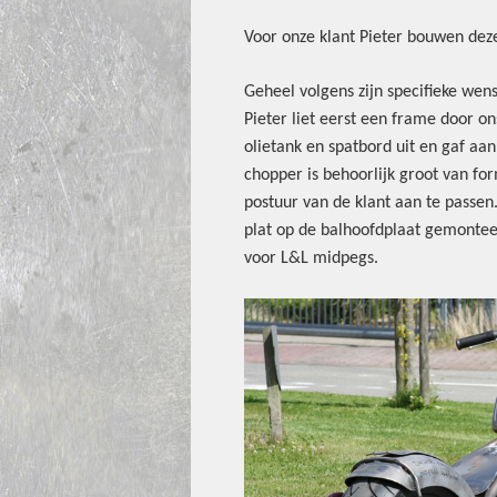
Voor onze klant Pieter bouwen deze
Geheel volgens zijn specifieke wens
Pieter liet eerst een frame door ons
olietank en spatbord uit en gaf aa
chopper is behoorlijk groot van fo
postuur van de klant aan te passe
plat op de balhoofdplaat gemonteer
voor L&L midpegs.