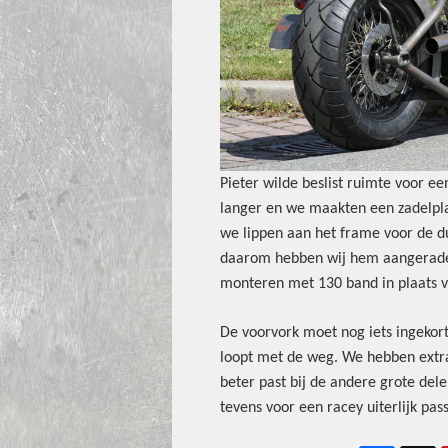
Pieter wilde beslist ruimte voor ee
langer en we maakten een zadelpla
we lippen aan het frame voor de du
daarom hebben wij hem aangeraden
monteren met 130 band in plaats va
De voorvork moet nog iets ingekort
loopt met de weg. We hebben extra
beter past bij de andere grote dele
tevens voor een racey uiterlijk pass