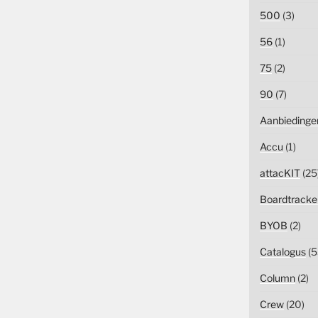
500
(3)
56
(1)
75
(2)
90
(7)
Aanbiedinge
Accu
(1)
attacKIT
(25
Boardtracke
BYOB
(2)
Catalogus
(5
Column
(2)
Crew
(20)