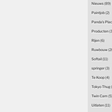
Nieuws
(89)
Paintjob
(2)
Panda's Pla
Producten
(3
Rijen
(6)
Ruwbouw
(2
Softail
(11)
springer
(3)
Te Koop
(4)
Tokyo Thug
(
Twin Cam
(5
Uitlaten
(11)