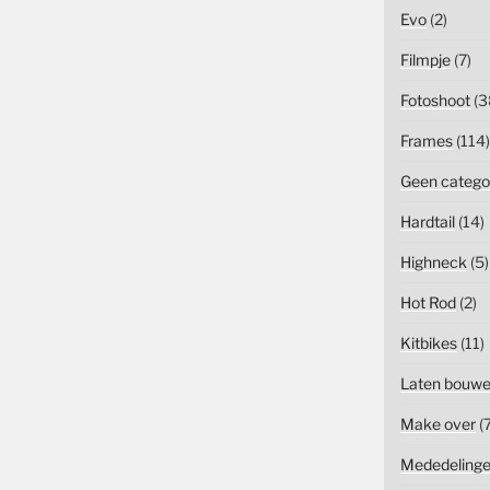
Evo
(2)
Filmpje
(7)
Fotoshoot
(3
Frames
(114)
Geen catego
Hardtail
(14)
Highneck
(5)
Hot Rod
(2)
Kitbikes
(11)
Laten bouw
Make over
(7
Mededeling