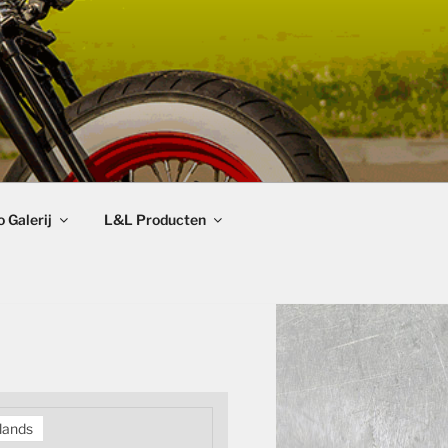
 Galerij
L&L Producten
lands