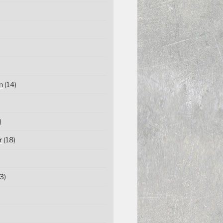
n
(14)
)
r
(18)
3)