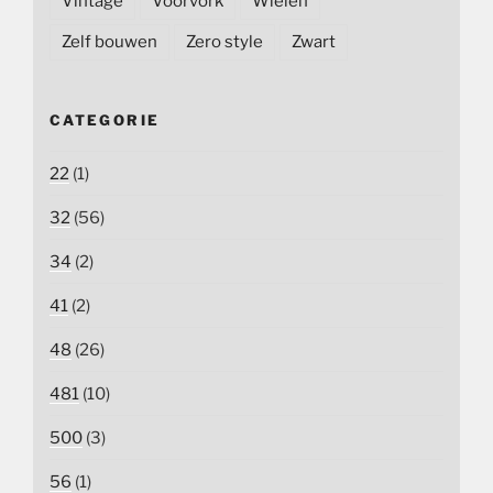
Vintage
Voorvork
Wielen
Zelf bouwen
Zero style
Zwart
CATEGORIE
22
(1)
32
(56)
34
(2)
41
(2)
48
(26)
481
(10)
500
(3)
56
(1)