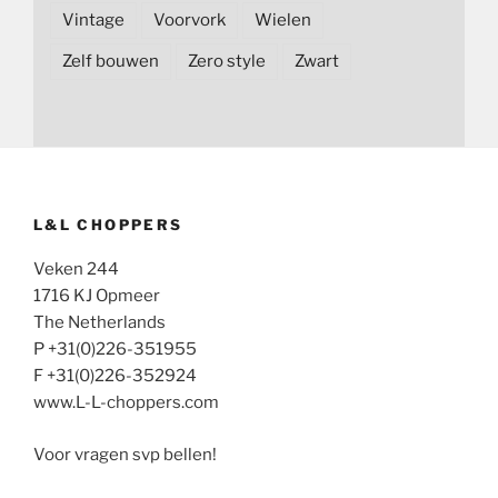
Vintage
Voorvork
Wielen
Zelf bouwen
Zero style
Zwart
L&L CHOPPERS
Veken 244
1716 KJ Opmeer
The Netherlands
P +31(0)226-351955
F +31(0)226-352924
www.L-L-choppers.com
Voor vragen svp bellen!