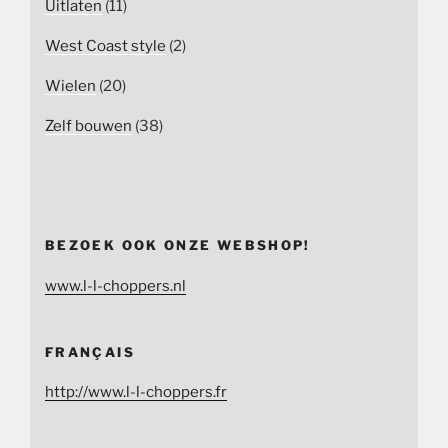
Uitlaten
(11)
West Coast style
(2)
Wielen
(20)
Zelf bouwen
(38)
BEZOEK OOK ONZE WEBSHOP!
www.l-l-choppers.nl
FRANÇAIS
http://www.l-l-choppers.fr