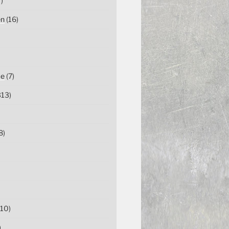
)
en
(16)
ce
(7)
13)
8)
10)
)