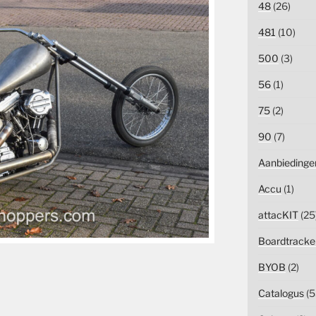
48
(26)
481
(10)
500
(3)
56
(1)
75
(2)
90
(7)
Aanbiedinge
Accu
(1)
attacKIT
(25
Boardtracke
BYOB
(2)
Catalogus
(5