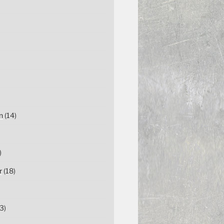
n
(14)
)
r
(18)
3)