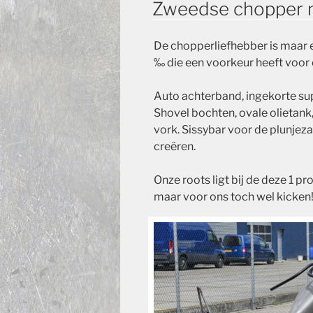
Zweedse chopper m
De chopperliefhebber is maar e
‰ die een voorkeur heeft voor 
Auto achterband, ingekorte s
Shovel bochten, ovale olietank
vork. Sissybar voor de plunjeza
creëren.
Onze roots ligt bij de deze 1 p
maar voor ons toch wel kicken