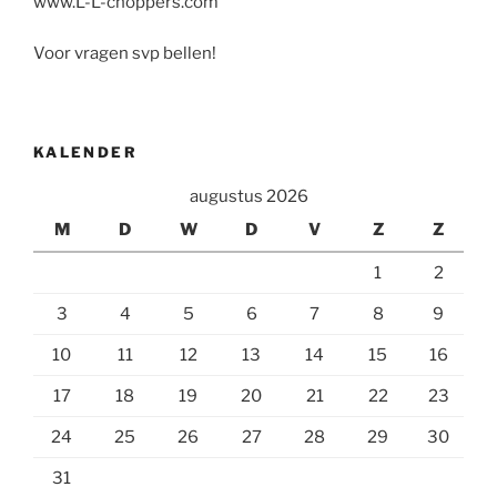
www.L-L-choppers.com
Voor vragen svp bellen!
KALENDER
augustus 2026
M
D
W
D
V
Z
Z
1
2
3
4
5
6
7
8
9
10
11
12
13
14
15
16
17
18
19
20
21
22
23
24
25
26
27
28
29
30
31