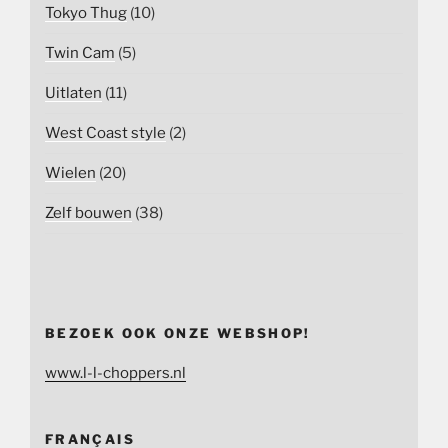
Tokyo Thug
(10)
Twin Cam
(5)
Uitlaten
(11)
West Coast style
(2)
Wielen
(20)
Zelf bouwen
(38)
BEZOEK OOK ONZE WEBSHOP!
www.l-l-choppers.nl
FRANÇAIS