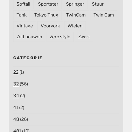
Softail
Sportster
Springer
Stuur
Tank
Tokyo Thug
TwinCam
Twin Cam
Vintage
Voorvork
Wielen
Zelf bouwen
Zero style
Zwart
CATEGORIE
22
(1)
32
(56)
34
(2)
41
(2)
48
(26)
481
(10)