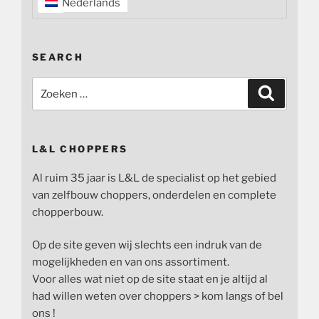
Nederlands
SEARCH
Zoeken
Zoeken
naar:
L&L CHOPPERS
Al ruim 35 jaar is L&L de specialist op het gebied
van zelfbouw choppers, onderdelen en complete
chopperbouw.
Op de site geven wij slechts een indruk van de
mogelijkheden en van ons assortiment.
Voor alles wat niet op de site staat en je altijd al
had willen weten over choppers > kom langs of bel
ons !