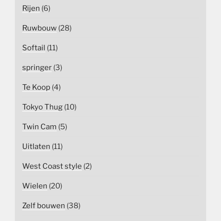
Rijen
(6)
Ruwbouw
(28)
Softail
(11)
springer
(3)
Te Koop
(4)
Tokyo Thug
(10)
Twin Cam
(5)
Uitlaten
(11)
West Coast style
(2)
Wielen
(20)
Zelf bouwen
(38)