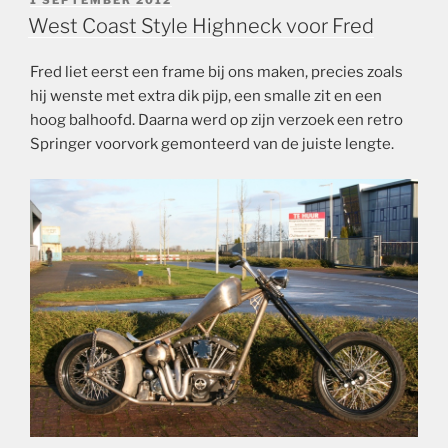
1 SEPTEMBER 2012
OP
West Coast Style Highneck voor Fred
Fred liet eerst een frame bij ons maken, precies zoals
hij wenste met extra dik pijp, een smalle zit en een
hoog balhoofd. Daarna werd op zijn verzoek een retro
Springer voorvork gemonteerd van de juiste lengte.