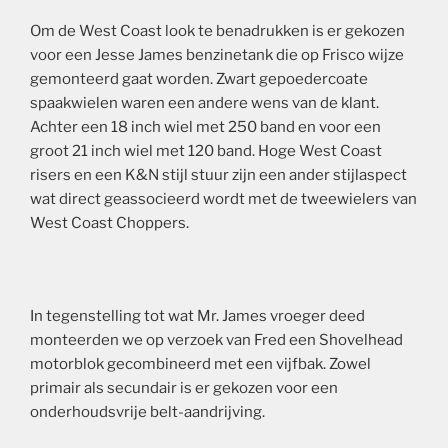
Om de West Coast look te benadrukken is er gekozen
voor een Jesse James benzinetank die op Frisco wijze
gemonteerd gaat worden. Zwart gepoedercoate
spaakwielen waren een andere wens van de klant.
Achter een 18 inch wiel met 250 band en voor een
groot 21 inch wiel met 120 band. Hoge West Coast
risers en een K&N stijl stuur zijn een ander stijlaspect
wat direct geassocieerd wordt met de tweewielers van
West Coast Choppers.
In tegenstelling tot wat Mr. James vroeger deed
monteerden we op verzoek van Fred een Shovelhead
motorblok gecombineerd met een vijfbak. Zowel
primair als secundair is er gekozen voor een
onderhoudsvrije belt-aandrijving.