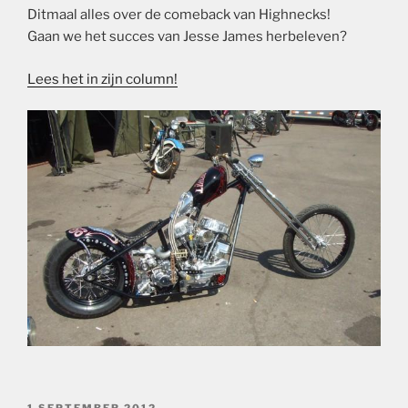
Ditmaal alles over de comeback van Highnecks!
Gaan we het succes van Jesse James herbeleven?
Lees het in zijn column!
GEPLAATST