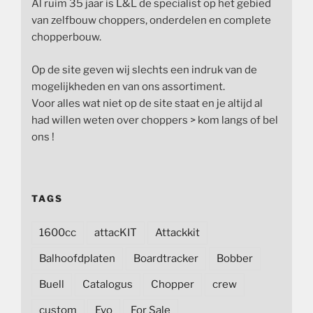
Al ruim 35 jaar is L&L de specialist op het gebied
van zelfbouw choppers, onderdelen en complete
chopperbouw.
Op de site geven wij slechts een indruk van de
mogelijkheden en van ons assortiment.
Voor alles wat niet op de site staat en je altijd al
had willen weten over choppers > kom langs of bel
ons !
TAGS
1600cc
attacKIT
Attackkit
Balhoofdplaten
Boardtracker
Bobber
Buell
Catalogus
Chopper
crew
custom
Evo
For Sale