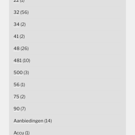
22
(1)
32
(56)
34
(2)
41
(2)
48
(26)
481
(10)
500
(3)
56
(1)
75
(2)
90
(7)
Aanbiedingen
(14)
Accu
(1)