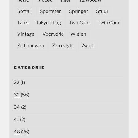
Retro
Ribbed
Rijen
Ruwbouw
Softail
Sportster
Springer
Stuur
Tank
Tokyo Thug
TwinCam
Twin Cam
Vintage
Voorvork
Wielen
Zelf bouwen
Zero style
Zwart
CATEGORIE
22
(1)
32
(56)
34
(2)
41
(2)
48
(26)