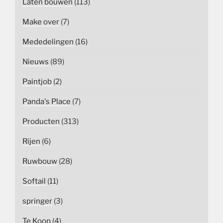
Laten bouwen
(113)
Make over
(7)
Mededelingen
(16)
Nieuws
(89)
Paintjob
(2)
Panda's Place
(7)
Producten
(313)
Rijen
(6)
Ruwbouw
(28)
Softail
(11)
springer
(3)
Te Koop
(4)