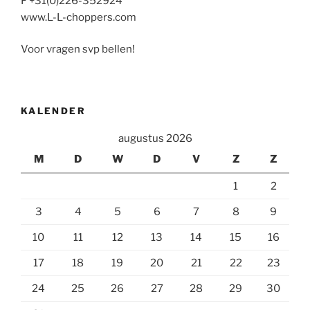
F +31(0)226-352924
www.L-L-choppers.com
Voor vragen svp bellen!
KALENDER
augustus 2026
M
D
W
D
V
Z
Z
1
2
3
4
5
6
7
8
9
10
11
12
13
14
15
16
17
18
19
20
21
22
23
24
25
26
27
28
29
30