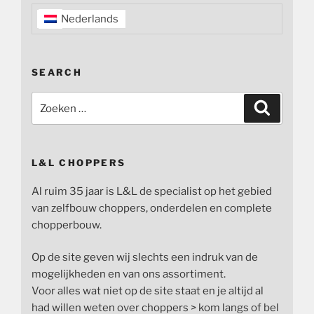
Nederlands
SEARCH
Zoeken
Zoeken
naar:
L&L CHOPPERS
Al ruim 35 jaar is L&L de specialist op het gebied
van zelfbouw choppers, onderdelen en complete
chopperbouw.
Op de site geven wij slechts een indruk van de
mogelijkheden en van ons assortiment.
Voor alles wat niet op de site staat en je altijd al
had willen weten over choppers > kom langs of bel