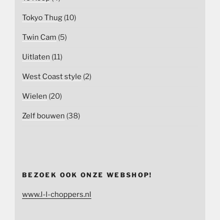
Tokyo Thug
(10)
Twin Cam
(5)
Uitlaten
(11)
West Coast style
(2)
Wielen
(20)
Zelf bouwen
(38)
BEZOEK OOK ONZE WEBSHOP!
www.l-l-choppers.nl