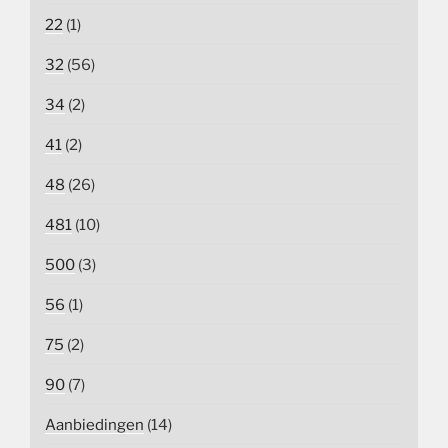
22
(1)
32
(56)
34
(2)
41
(2)
48
(26)
481
(10)
500
(3)
56
(1)
75
(2)
90
(7)
Aanbiedingen
(14)