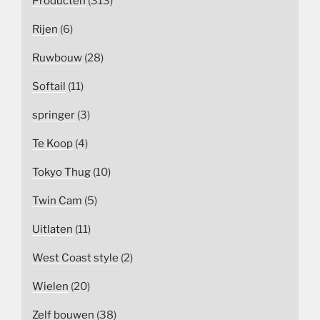
Producten
(313)
Rijen
(6)
Ruwbouw
(28)
Softail
(11)
springer
(3)
Te Koop
(4)
Tokyo Thug
(10)
Twin Cam
(5)
Uitlaten
(11)
West Coast style
(2)
Wielen
(20)
Zelf bouwen
(38)