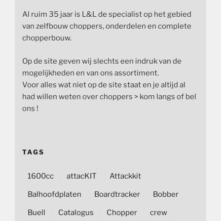
Al ruim 35 jaar is L&L de specialist op het gebied
van zelfbouw choppers, onderdelen en complete
chopperbouw.
Op de site geven wij slechts een indruk van de
mogelijkheden en van ons assortiment.
Voor alles wat niet op de site staat en je altijd al
had willen weten over choppers > kom langs of bel
ons !
TAGS
1600cc
attacKIT
Attackkit
Balhoofdplaten
Boardtracker
Bobber
Buell
Catalogus
Chopper
crew