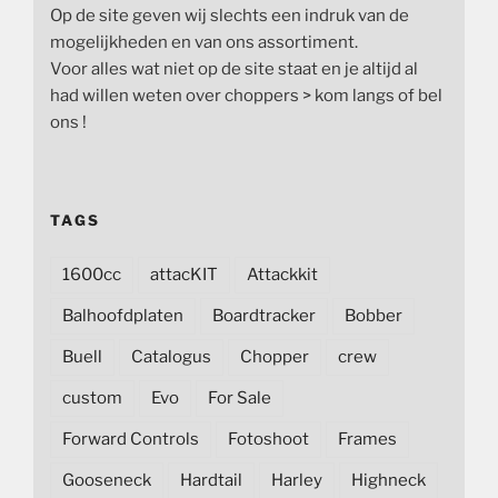
Op de site geven wij slechts een indruk van de
mogelijkheden en van ons assortiment.
Voor alles wat niet op de site staat en je altijd al
had willen weten over choppers > kom langs of bel
ons !
TAGS
1600cc
attacKIT
Attackkit
Balhoofdplaten
Boardtracker
Bobber
Buell
Catalogus
Chopper
crew
custom
Evo
For Sale
Forward Controls
Fotoshoot
Frames
Gooseneck
Hardtail
Harley
Highneck