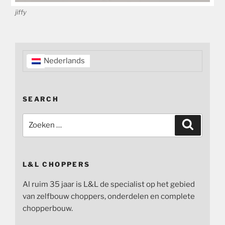
jiffy
Nederlands
SEARCH
Zoeken
Zoeken
naar:
L&L CHOPPERS
Al ruim 35 jaar is L&L de specialist op het gebied
van zelfbouw choppers, onderdelen en complete
chopperbouw.