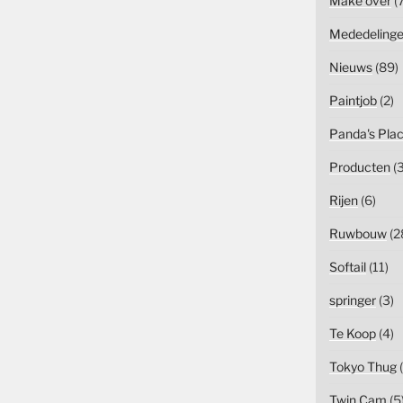
Make over
(7
Mededeling
Nieuws
(89)
Paintjob
(2)
Panda's Pla
Producten
(3
Rijen
(6)
Ruwbouw
(2
Softail
(11)
springer
(3)
Te Koop
(4)
Tokyo Thug
(
Twin Cam
(5