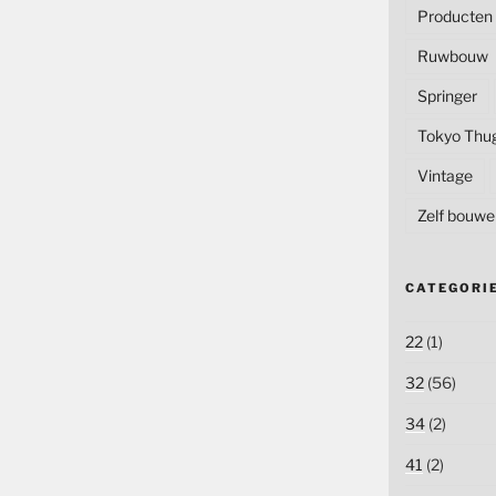
Producten
Ruwbouw
Springer
Tokyo Thu
Vintage
Zelf bouwe
CATEGORI
22
(1)
32
(56)
34
(2)
41
(2)