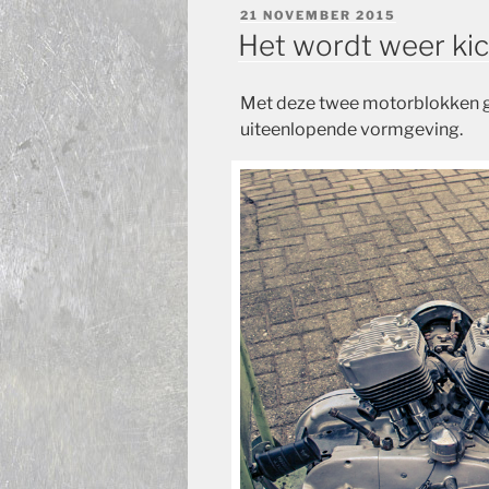
GEPLAATST
21 NOVEMBER 2015
OP
Het wordt weer kic
Met deze twee motorblokken 
uiteenlopende vormgeving.