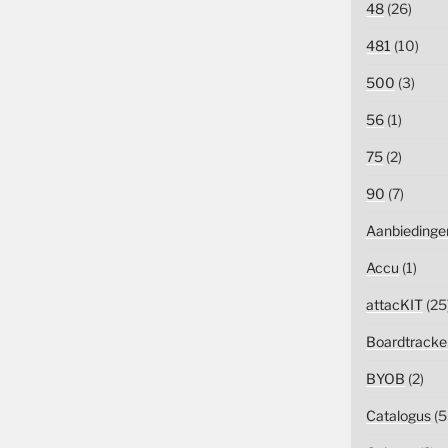
48
(26)
481
(10)
500
(3)
56
(1)
75
(2)
90
(7)
Aanbiedinge
Accu
(1)
attacKIT
(25
Boardtracke
BYOB
(2)
Catalogus
(5