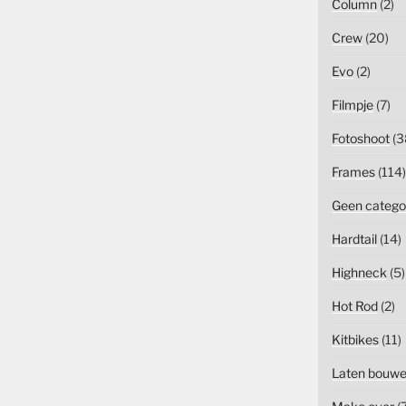
Column
(2)
Crew
(20)
Evo
(2)
Filmpje
(7)
Fotoshoot
(3
Frames
(114)
Geen catego
Hardtail
(14)
Highneck
(5)
Hot Rod
(2)
Kitbikes
(11)
Laten bouw