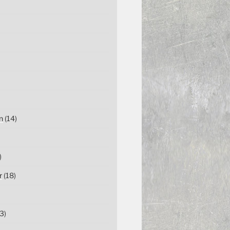
n
(14)
)
r
(18)
3)