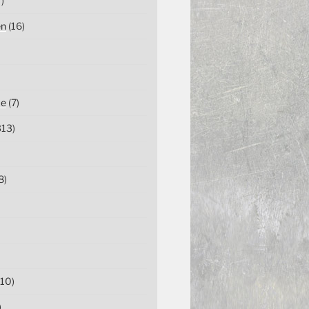
)
en
(16)
ce
(7)
13)
8)
10)
)