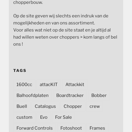
chopperbouw.
Op de site geven wij slechts een indruk van de
mogelijkheden en van ons assortiment.
Voor alles wat niet op de site staat en je altijd al
had willen weten over choppers > kom langs of bel
ons !
TAGS
1600cc
attacKIT
Attackkit
Balhoofdplaten
Boardtracker
Bobber
Buell
Catalogus
Chopper
crew
custom
Evo
For Sale
Forward Controls
Fotoshoot
Frames