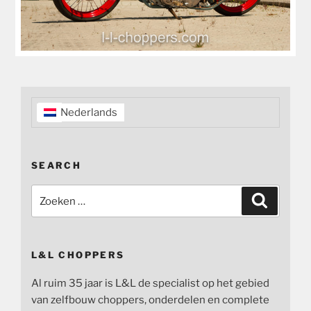
Nederlands
SEARCH
Zoeken
Zoeken
naar:
L&L CHOPPERS
Al ruim 35 jaar is L&L de specialist op het gebied
van zelfbouw choppers, onderdelen en complete