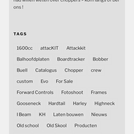
had willen weten over choppers > kom langs of bel
ons !
TAGS
1600cc
attacKIT
Attackkit
Balhoofdplaten
Boardtracker
Bobber
Buell
Catalogus
Chopper
crew
custom
Evo
For Sale
Forward Controls
Fotoshoot
Frames
Gooseneck
Hardtail
Harley
Highneck
I Beam
KH
Laten bouwen
Nieuws
Old school
Old Skool
Producten