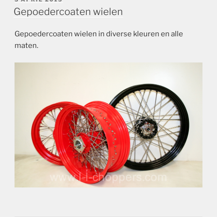
OP
Gepoedercoaten wielen
Gepoedercoaten wielen in diverse kleuren en alle
maten.