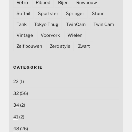
Retro
Ribbed
Rijen
Ruwbouw
Softail
Sportster
Springer
Stuur
Tank
Tokyo Thug
TwinCam
Twin Cam
Vintage
Voorvork
Wielen
Zelf bouwen
Zero style
Zwart
CATEGORIE
22
(1)
32
(56)
34
(2)
41
(2)
48
(26)