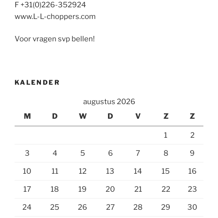
F +31(0)226-352924
www.L-L-choppers.com
Voor vragen svp bellen!
KALENDER
augustus 2026
M
D
W
D
V
Z
Z
1
2
3
4
5
6
7
8
9
10
11
12
13
14
15
16
17
18
19
20
21
22
23
24
25
26
27
28
29
30