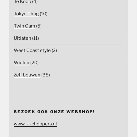
Te Koop
(4)
Tokyo Thug
(10)
Twin Cam
(5)
Uitlaten
(11)
West Coast style
(2)
Wielen
(20)
Zelf bouwen
(38)
BEZOEK OOK ONZE WEBSHOP!
www.l-l-choppers.nl