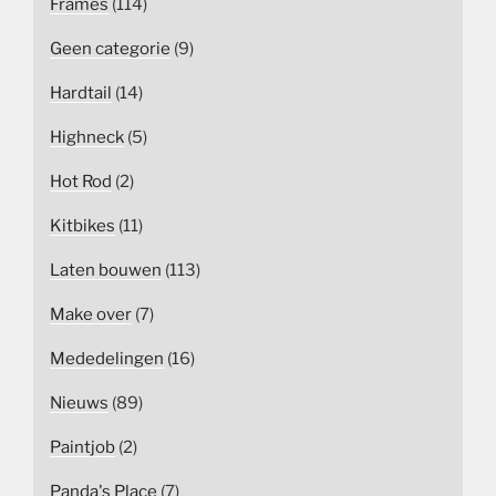
Frames
(114)
Geen categorie
(9)
Hardtail
(14)
Highneck
(5)
Hot Rod
(2)
Kitbikes
(11)
Laten bouwen
(113)
Make over
(7)
Mededelingen
(16)
Nieuws
(89)
Paintjob
(2)
Panda's Place
(7)