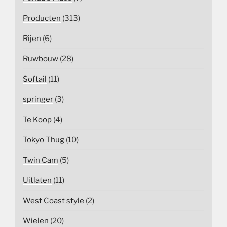
Producten
(313)
Rijen
(6)
Ruwbouw
(28)
Softail
(11)
springer
(3)
Te Koop
(4)
Tokyo Thug
(10)
Twin Cam
(5)
Uitlaten
(11)
West Coast style
(2)
Wielen
(20)