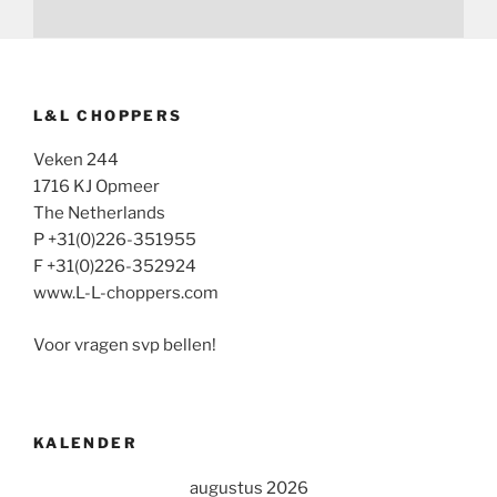
L&L CHOPPERS
Veken 244
1716 KJ Opmeer
The Netherlands
P +31(0)226-351955
F +31(0)226-352924
www.L-L-choppers.com
Voor vragen svp bellen!
KALENDER
augustus 2026