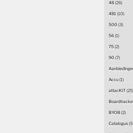
48
(26)
481
(10)
500
(3)
56
(1)
75
(2)
90
(7)
Aanbiedinge
Accu
(1)
attacKIT
(25
Boardtracke
BYOB
(2)
Catalogus
(5