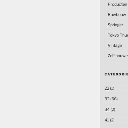
Producten
Ruwbouw
Springer
Tokyo Thu
Vintage
Zelf bouwe
CATEGORI
22
(1)
32
(56)
34
(2)
41
(2)