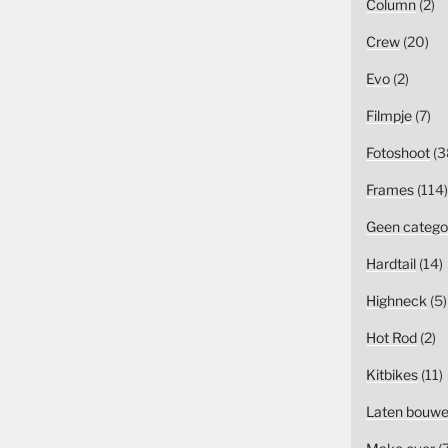
Column
(2)
Crew
(20)
Evo
(2)
Filmpje
(7)
Fotoshoot
(3
Frames
(114)
Geen catego
Hardtail
(14)
Highneck
(5)
Hot Rod
(2)
Kitbikes
(11)
Laten bouw