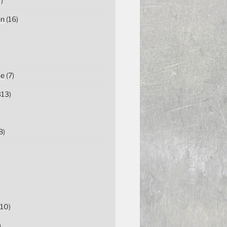
)
en
(16)
ce
(7)
13)
8)
10)
)