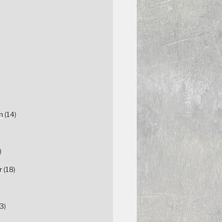
n
(14)
)
r
(18)
3)