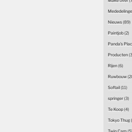
Make over
(7
Mededeling
Nieuws
(89)
Paintjob
(2)
Panda's Pla
Producten
(3
Rijen
(6)
Ruwbouw
(2
Softail
(11)
springer
(3)
Te Koop
(4)
Tokyo Thug
(
Twin Cam
(5