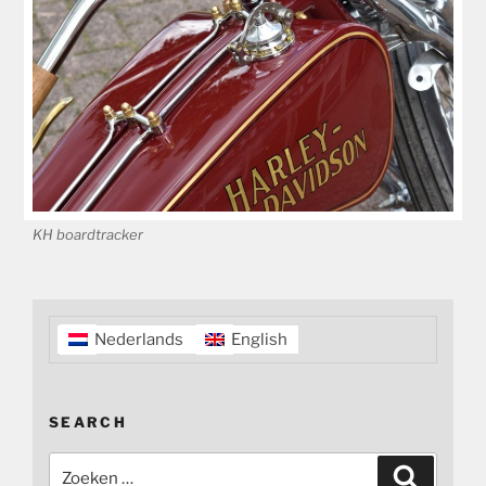
KH boardtracker
Nederlands
English
SEARCH
Zoeken
Zoeken