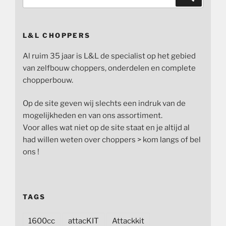
naar:
L&L CHOPPERS
Al ruim 35 jaar is L&L de specialist op het gebied
van zelfbouw choppers, onderdelen en complete
chopperbouw.
Op de site geven wij slechts een indruk van de
mogelijkheden en van ons assortiment.
Voor alles wat niet op de site staat en je altijd al
had willen weten over choppers > kom langs of bel
ons !
TAGS
1600cc
attacKIT
Attackkit