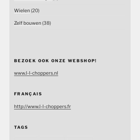
Wielen
(20)
Zelf bouwen
(38)
BEZOEK OOK ONZE WEBSHOP!
www.l-l-choppers.nl
FRANÇAIS
http://www.l-l-choppers.fr
TAGS