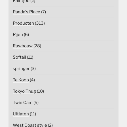
Paintjob
(2)
Panda's Place
(7)
Producten
(313)
Rijen
(6)
Ruwbouw
(28)
Softail
(11)
springer
(3)
Te Koop
(4)
Tokyo Thug
(10)
Twin Cam
(5)
Uitlaten
(11)
West Coast style
(2)