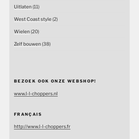
Uitlaten
(11)
West Coast style
(2)
Wielen
(20)
Zelf bouwen
(38)
BEZOEK OOK ONZE WEBSHOP!
www.l-l-choppers.nl
FRANÇAIS
http://www.l-l-choppers.fr