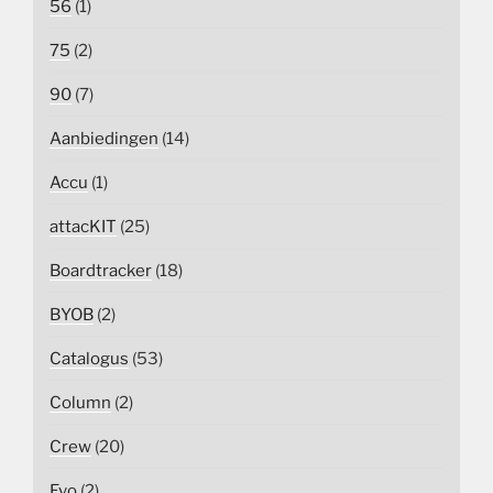
56
(1)
75
(2)
90
(7)
Aanbiedingen
(14)
Accu
(1)
attacKIT
(25)
Boardtracker
(18)
BYOB
(2)
Catalogus
(53)
Column
(2)
Crew
(20)
Evo
(2)