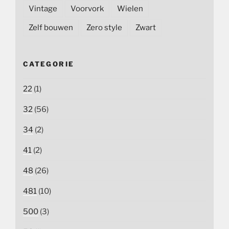
Vintage
Voorvork
Wielen
Zelf bouwen
Zero style
Zwart
CATEGORIE
22
(1)
32
(56)
34
(2)
41
(2)
48
(26)
481
(10)
500
(3)