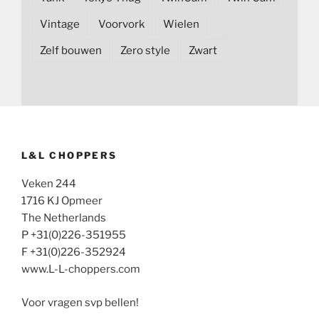
Vintage
Voorvork
Wielen
Zelf bouwen
Zero style
Zwart
L&L CHOPPERS
Veken 244
1716 KJ Opmeer
The Netherlands
P +31(0)226-351955
F +31(0)226-352924
www.L-L-choppers.com
Voor vragen svp bellen!