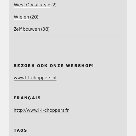
West Coast style
(2)
Wielen
(20)
Zelf bouwen
(38)
BEZOEK OOK ONZE WEBSHOP!
www.l-l-choppers.nl
FRANÇAIS
http://www.l-l-choppers.fr
TAGS