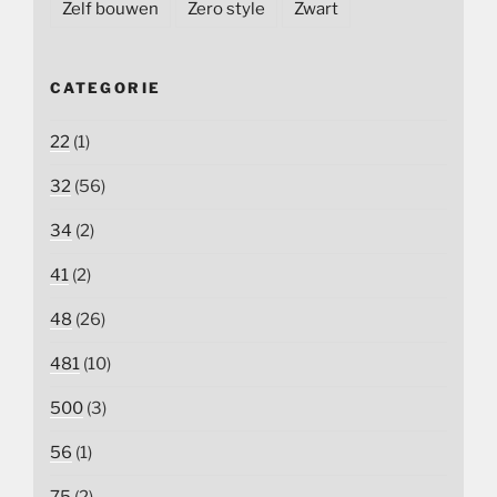
Zelf bouwen
Zero style
Zwart
CATEGORIE
22
(1)
32
(56)
34
(2)
41
(2)
48
(26)
481
(10)
500
(3)
56
(1)