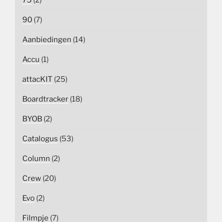
75
(2)
90
(7)
Aanbiedingen
(14)
Accu
(1)
attacKIT
(25)
Boardtracker
(18)
BYOB
(2)
Catalogus
(53)
Column
(2)
Crew
(20)
Evo
(2)
Filmpje
(7)