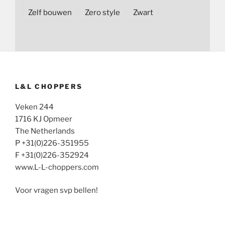
Zelf bouwen
Zero style
Zwart
L&L CHOPPERS
Veken 244
1716 KJ Opmeer
The Netherlands
P +31(0)226-351955
F +31(0)226-352924
www.L-L-choppers.com
Voor vragen svp bellen!