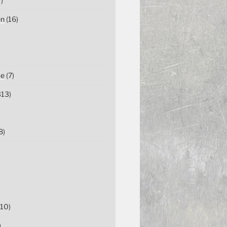
)
en
(16)
ce
(7)
13)
8)
10)
)