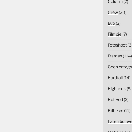
Column
(2)
Crew
(20)
Evo
(2)
Filmpje
(7)
Fotoshoot
(3
Frames
(114)
Geen catego
Hardtail
(14)
Highneck
(5)
Hot Rod
(2)
Kitbikes
(11)
Laten bouw