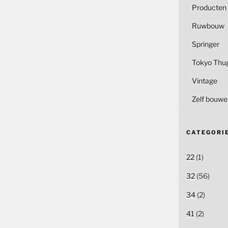
Producten
Ruwbouw
Springer
Tokyo Thu
Vintage
Zelf bouwe
CATEGORI
22
(1)
32
(56)
34
(2)
41
(2)