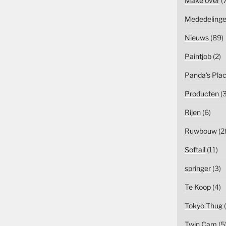
Make over
(7
Mededeling
Nieuws
(89)
Paintjob
(2)
Panda's Pla
Producten
(3
Rijen
(6)
Ruwbouw
(2
Softail
(11)
springer
(3)
Te Koop
(4)
Tokyo Thug
(
Twin Cam
(5