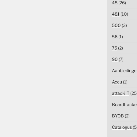
48
(26)
481
(10)
500
(3)
56
(1)
75
(2)
90
(7)
Aanbiedinge
Accu
(1)
attacKIT
(25
Boardtracke
BYOB
(2)
Catalogus
(5