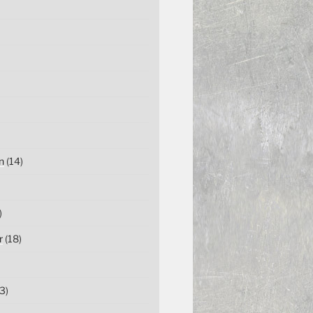
n
(14)
)
r
(18)
3)