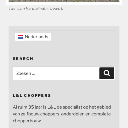
Twin cam Hardtail with i beam b
Nederlands
SEARCH
Zoeken
Zoeken
naar:
L&L CHOPPERS
Al ruim 35 jaar is L&L de specialist op het gebied
van zelfbouw choppers, onderdelen en complete
chopperbouw.