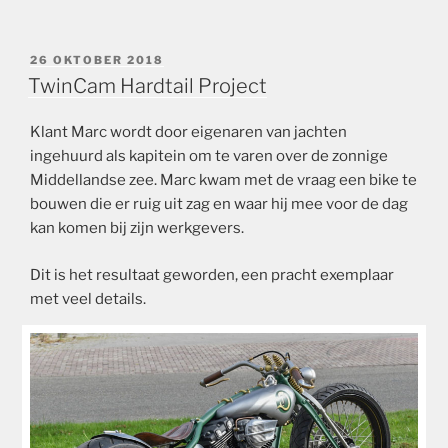
GEPLAATST
26 OKTOBER 2018
OP
TwinCam Hardtail Project
Klant Marc wordt door eigenaren van jachten
ingehuurd als kapitein om te varen over de zonnige
Middellandse zee.
Marc kwam met de vraag een bike te
bouwen die er ruig uit zag en waar hij mee voor de dag
kan komen bij zijn werkgevers.
Dit is het resultaat geworden, een pracht exemplaar
met veel details.