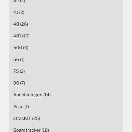
34
(2)
41
(2)
48
(26)
481
(10)
500
(3)
56
(1)
75
(2)
90
(7)
Aanbiedingen
(14)
Accu
(1)
attacKIT
(25)
Boardtracker
(18)