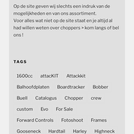
Op de site geven wij slechts een indruk van de
mogelijkheden en van ons assortiment.
Voor alles wat niet op de site staat en je altijd al
had willen weten over choppers > kom langs of bel
ons !
TAGS
1600cc
attacKIT
Attackkit
Balhoofdplaten
Boardtracker
Bobber
Buell
Catalogus
Chopper
crew
custom
Evo
For Sale
Forward Controls
Fotoshoot
Frames
Gooseneck
Hardtail
Harley
Highneck