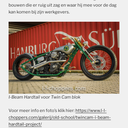
bouwen die er ruig uit zag en waar hij mee voor de dag
kan komen bij zijn werkgevers.
I-Beam Hardtail voor Twin Cam blok
Voor meer info en foto’s klik hier:
https://www.l-l-
choppers.com/galerij/old-school/twincam-i-beam-
hardtail-project/