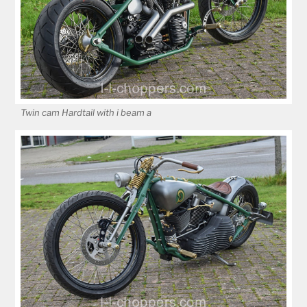
Twin cam Hardtail with i beam a