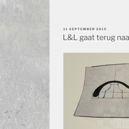
GEPLAATST
11 SEPTEMBER 2015
OP
L&L gaat terug naa