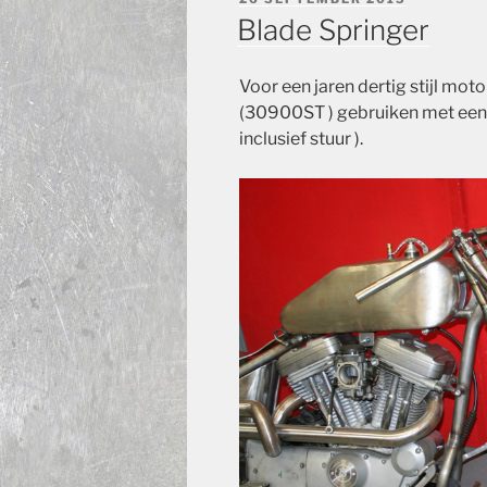
OP
Blade Springer
Voor een jaren dertig stijl mot
(30900ST ) gebruiken met een
inclusief stuur ).