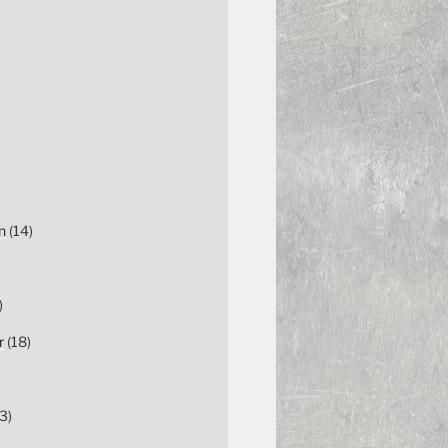
n
(14)
)
r
(18)
3)