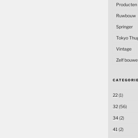
Producten
Ruwbouw
Springer
Tokyo Thu
Vintage
Zelf bouwe
CATEGORI
22
(1)
32
(56)
34
(2)
41
(2)