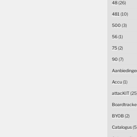
48
(26)
481
(10)
500
(3)
56
(1)
75
(2)
90
(7)
Aanbiedinge
Accu
(1)
attacKIT
(25
Boardtracke
BYOB
(2)
Catalogus
(5