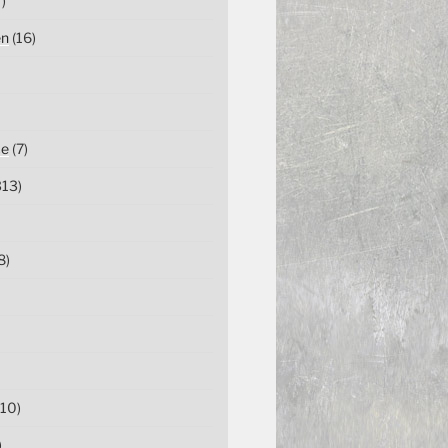
)
en
(16)
ce
(7)
13)
8)
10)
)