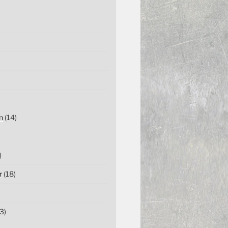
n
(14)
)
r
(18)
3)