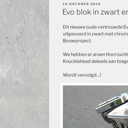
GEPLAATST
15 OKTOBER 2016
OP
Evo blok in zwart 
Dit nieuwe oude vertrouwde Ev
uitgevoerd in zwart met chrom
Bouwproject.
We hebben er al een Horn lucht
Knucklehead deksels aan toe
Wordt vervolgd…!