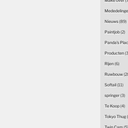
Make over
(7
Mededeling
Nieuws
(89)
Paintjob
(2)
Panda's Pla
Producten
(3
Rijen
(6)
Ruwbouw
(2
Softail
(11)
springer
(3)
Te Koop
(4)
Tokyo Thug
(
Twin Cam
(5