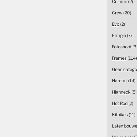
Column
(2)
Crew
(20)
Evo
(2)
Filmpje
(7)
Fotoshoot
(3
Frames
(114)
Geen catego
Hardtail
(14)
Highneck
(5)
Hot Rod
(2)
Kitbikes
(11)
Laten bouw