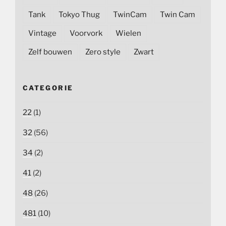
Tank
Tokyo Thug
TwinCam
Twin Cam
Vintage
Voorvork
Wielen
Zelf bouwen
Zero style
Zwart
CATEGORIE
22
(1)
32
(56)
34
(2)
41
(2)
48
(26)
481
(10)