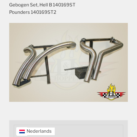
Gebogen Set, Hell B 140169ST
Pounders 140169ST2
Nederlands