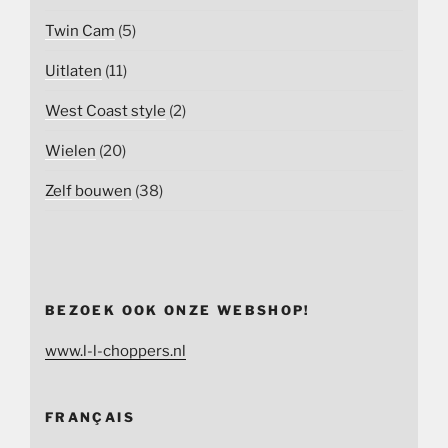
Twin Cam
(5)
Uitlaten
(11)
West Coast style
(2)
Wielen
(20)
Zelf bouwen
(38)
BEZOEK OOK ONZE WEBSHOP!
www.l-l-choppers.nl
FRANÇAIS