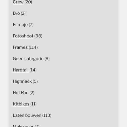
Crew
(20)
Evo
(2)
Filmpje
(7)
Fotoshoot
(38)
Frames
(114)
Geen categorie
(9)
Hardtail
(14)
Highneck
(5)
Hot Rod
(2)
Kitbikes
(11)
Laten bouwen
(113)
Make over
(7)