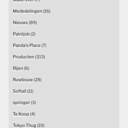
Mededelingen
(16)
Nieuws
(89)
Paintjob
(2)
Panda's Place
(7)
Producten
(313)
Rijen
(6)
Ruwbouw
(28)
Softail
(11)
springer
(3)
Te Koop
(4)
Tokyo Thug
(10)