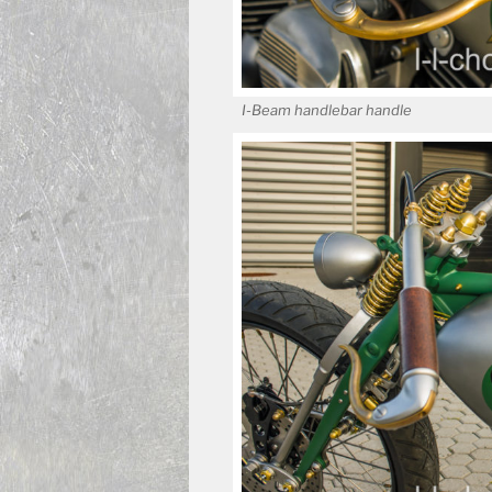
I-Beam handlebar handle