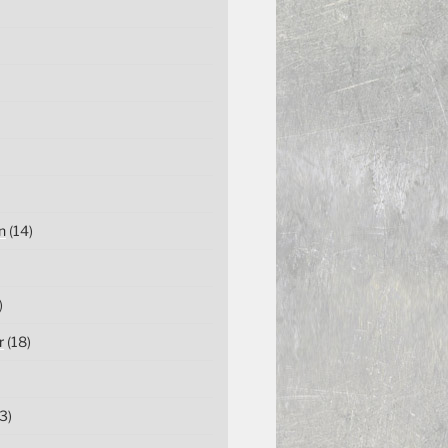
n
(14)
)
r
(18)
3)