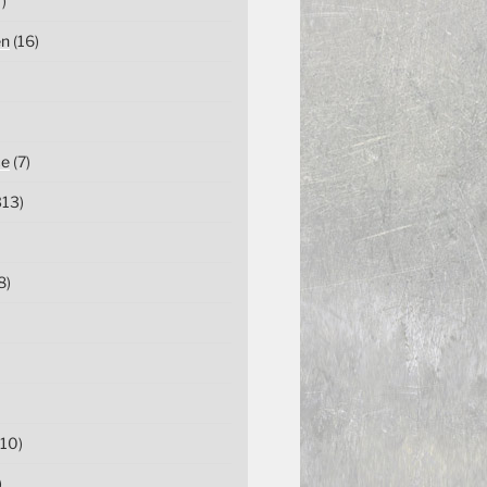
)
en
(16)
ce
(7)
13)
8)
10)
)