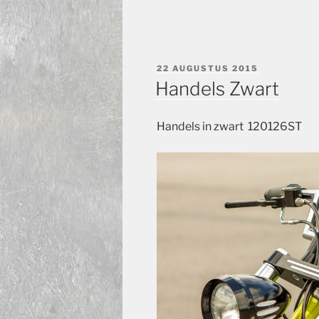
GEPLAATST
22 AUGUSTUS 2015
OP
Handels Zwart
Handels in zwart 120126ST