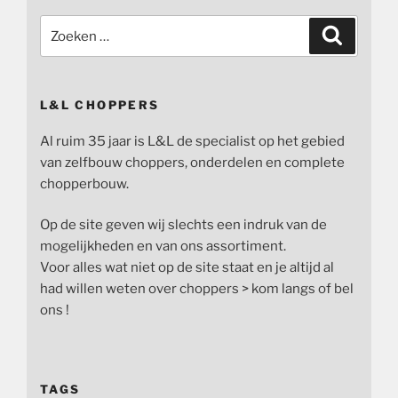
Zoeken
Zoeken
naar:
L&L CHOPPERS
Al ruim 35 jaar is L&L de specialist op het gebied
van zelfbouw choppers, onderdelen en complete
chopperbouw.
Op de site geven wij slechts een indruk van de
mogelijkheden en van ons assortiment.
Voor alles wat niet op de site staat en je altijd al
had willen weten over choppers > kom langs of bel
ons !
TAGS