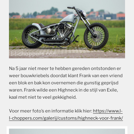
Na 5 jaar niet meer te hebben gereden ontstonden er
weer bouwkriebels doordat klant Frank van een vriend
een blok en bak kon overnemen die gunstig geprijsd
waren. Frank wilde een Highneck in de stijl van Exile,
kaal met niet te veel gekkigheid.
Voor meer foto’s en informatie klik hier:
https://www.l-
l-choppers.com/galerij/customs/highneck-voor-frank/