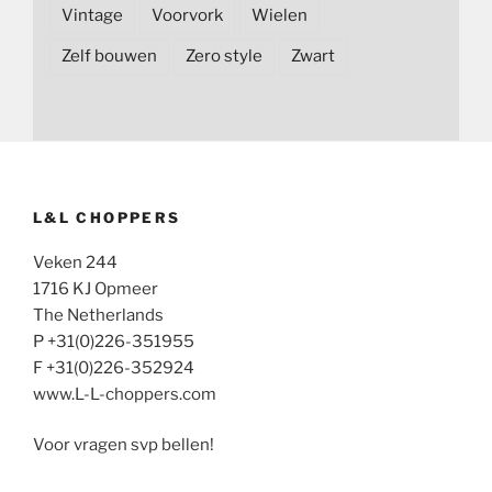
Vintage
Voorvork
Wielen
Zelf bouwen
Zero style
Zwart
L&L CHOPPERS
Veken 244
1716 KJ Opmeer
The Netherlands
P +31(0)226-351955
F +31(0)226-352924
www.L-L-choppers.com
Voor vragen svp bellen!