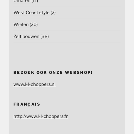
Uitlaten
(11)
West Coast style
(2)
Wielen
(20)
Zelf bouwen
(38)
BEZOEK OOK ONZE WEBSHOP!
www.l-l-choppers.nl
FRANÇAIS
http://www.l-l-choppers.fr