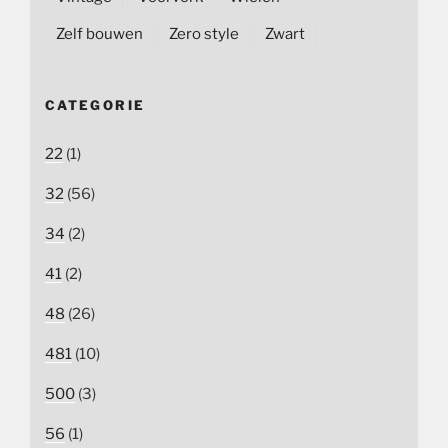
Zelf bouwen
Zero style
Zwart
CATEGORIE
22
(1)
32
(56)
34
(2)
41
(2)
48
(26)
481
(10)
500
(3)
56
(1)