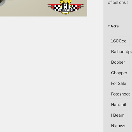
of bel ons !
TAGS
1600cc
Balhoofdpl
Bobber
Chopper
For Sale
Fotoshoot
Hardtail
I Beam
Nieuws