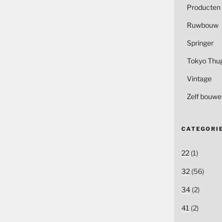
Producten
Ruwbouw
Springer
Tokyo Thu
Vintage
Zelf bouwe
CATEGORI
22
(1)
32
(56)
34
(2)
41
(2)