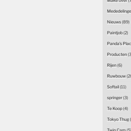
Make over
(7
Mededeling
Nieuws
(89)
Paintjob
(2)
Panda's Pla
Producten
(3
Rijen
(6)
Ruwbouw
(2
Softail
(11)
springer
(3)
Te Koop
(4)
Tokyo Thug
(
Twin Cam
(5