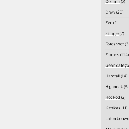
Column
(2)
Crew
(20)
Evo
(2)
Filmpje
(7)
Fotoshoot
(3
Frames
(114)
Geen catego
Hardtail
(14)
Highneck
(5)
Hot Rod
(2)
Kitbikes
(11)
Laten bouw