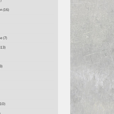
)
en
(16)
ce
(7)
13)
8)
10)
)