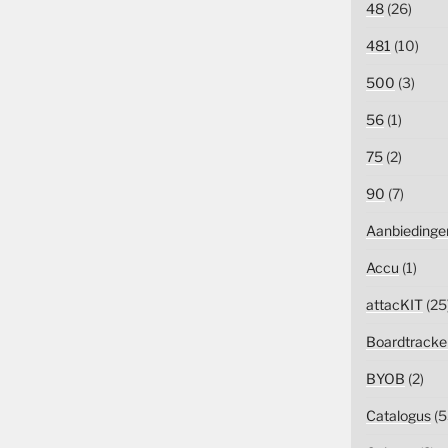
48
(26)
481
(10)
500
(3)
56
(1)
75
(2)
90
(7)
Aanbiedinge
Accu
(1)
attacKIT
(25
Boardtracke
BYOB
(2)
Catalogus
(5