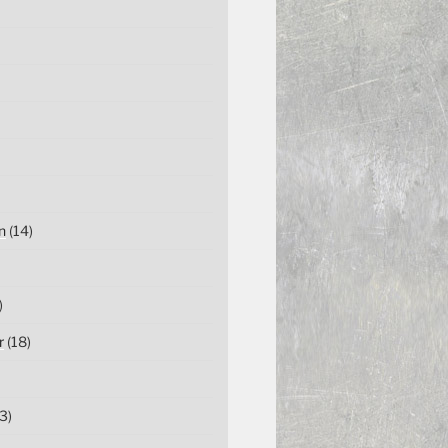
n
(14)
)
r
(18)
3)