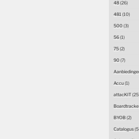
48
(26)
481
(10)
500
(3)
56
(1)
75
(2)
90
(7)
Aanbiedinge
Accu
(1)
attacKIT
(25
Boardtracke
BYOB
(2)
Catalogus
(5