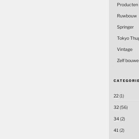
Producten
Ruwbouw
Springer
Tokyo Thu
Vintage
Zelf bouwe
CATEGORI
22
(1)
32
(56)
34
(2)
41
(2)