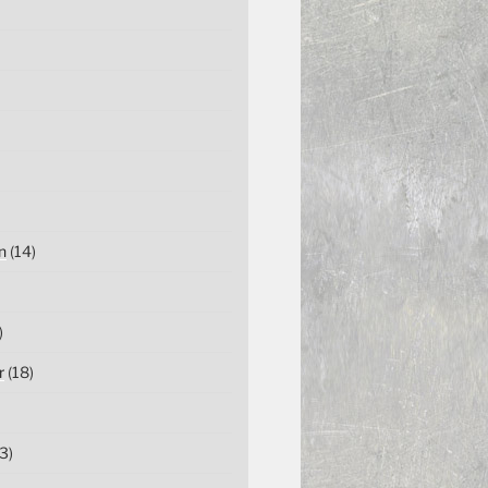
n
(14)
)
r
(18)
3)