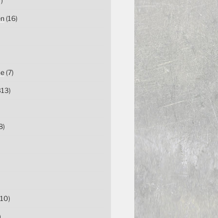
)
en
(16)
ce
(7)
13)
8)
10)
)