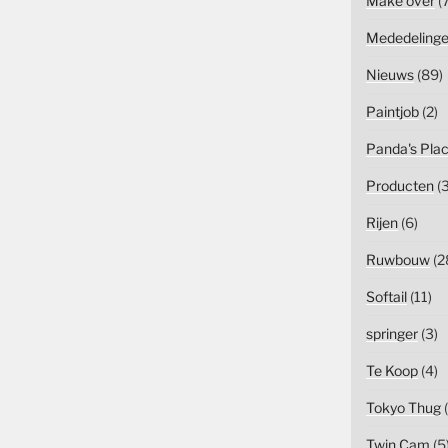
Make over
(7
Mededeling
Nieuws
(89)
Paintjob
(2)
Panda's Pla
Producten
(3
Rijen
(6)
Ruwbouw
(2
Softail
(11)
springer
(3)
Te Koop
(4)
Tokyo Thug
(
Twin Cam
(5