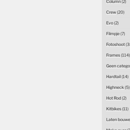
Column
(2)
Crew
(20)
Evo
(2)
Filmpje
(7)
Fotoshoot
(3
Frames
(114)
Geen catego
Hardtail
(14)
Highneck
(5)
Hot Rod
(2)
Kitbikes
(11)
Laten bouw