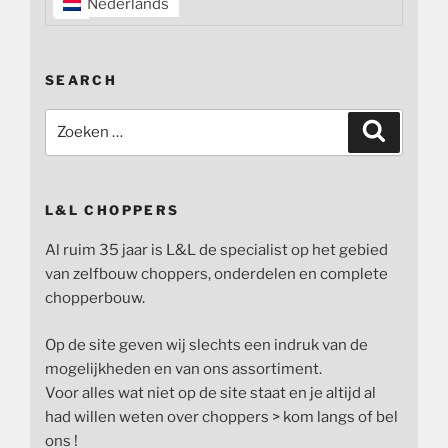
Nederlands
SEARCH
Zoeken
Zoeken
naar:
L&L CHOPPERS
Al ruim 35 jaar is L&L de specialist op het gebied
van zelfbouw choppers, onderdelen en complete
chopperbouw.
Op de site geven wij slechts een indruk van de
mogelijkheden en van ons assortiment.
Voor alles wat niet op de site staat en je altijd al
had willen weten over choppers > kom langs of bel
ons !