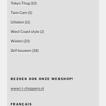
Tokyo Thug
(10)
Twin Cam
(5)
Uitlaten
(11)
West Coast style
(2)
Wielen
(20)
Zelf bouwen
(38)
BEZOEK OOK ONZE WEBSHOP!
www.l-l-choppers.nl
FRANÇAIS