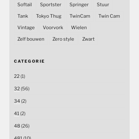
Softail
Sportster
Springer
Stuur
Tank
Tokyo Thug
TwinCam
Twin Cam
Vintage
Voorvork
Wielen
Zelf bouwen
Zero style
Zwart
CATEGORIE
22
(1)
32
(56)
34
(2)
41
(2)
48
(26)
481
(10)