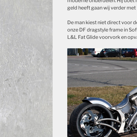
moderne onderdelen. Hij doet he
geld heeft gaan wij verder me
De man kiest niet direct voor 
onze DF dragstyle frame in Sof
L&L Fat Glide voorvork en opva