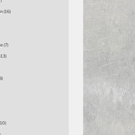
)
en
(16)
ce
(7)
13)
8)
10)
)