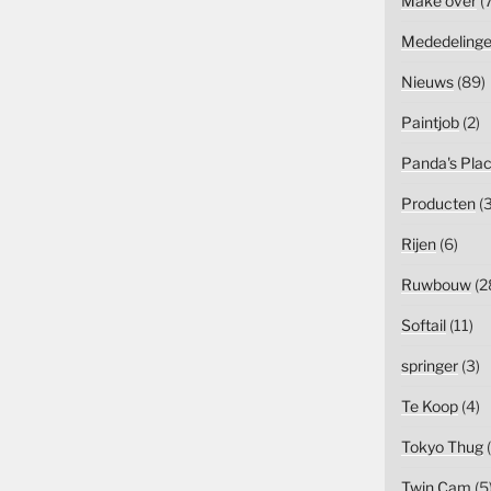
Make over
(7
Mededeling
Nieuws
(89)
Paintjob
(2)
Panda's Pla
Producten
(3
Rijen
(6)
Ruwbouw
(2
Softail
(11)
springer
(3)
Te Koop
(4)
Tokyo Thug
(
Twin Cam
(5