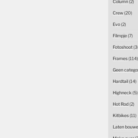
Column
(2)
Crew
(20)
Evo
(2)
Filmpje
(7)
Fotoshoot
(3
Frames
(114)
Geen catego
Hardtail
(14)
Highneck
(5)
Hot Rod
(2)
Kitbikes
(11)
Laten bouw