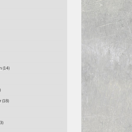
n
(14)
)
r
(18)
3)