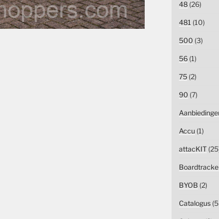
48
(26)
481
(10)
500
(3)
56
(1)
75
(2)
90
(7)
Aanbiedinge
Accu
(1)
attacKIT
(25
Boardtracke
BYOB
(2)
Catalogus
(5