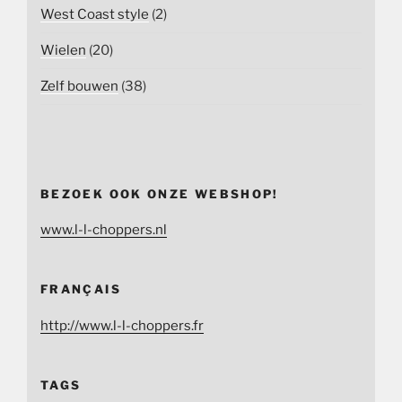
West Coast style
(2)
Wielen
(20)
Zelf bouwen
(38)
BEZOEK OOK ONZE WEBSHOP!
www.l-l-choppers.nl
FRANÇAIS
http://www.l-l-choppers.fr
TAGS