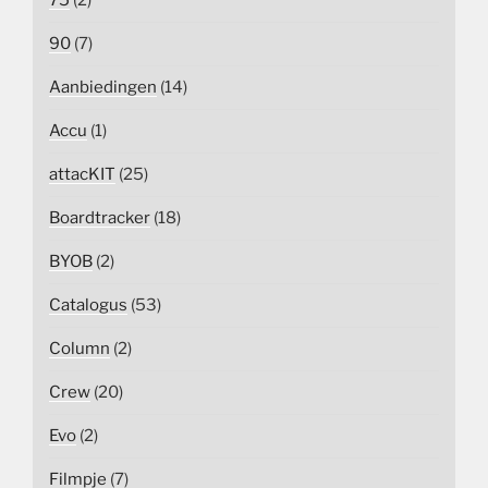
75
(2)
90
(7)
Aanbiedingen
(14)
Accu
(1)
attacKIT
(25)
Boardtracker
(18)
BYOB
(2)
Catalogus
(53)
Column
(2)
Crew
(20)
Evo
(2)
Filmpje
(7)