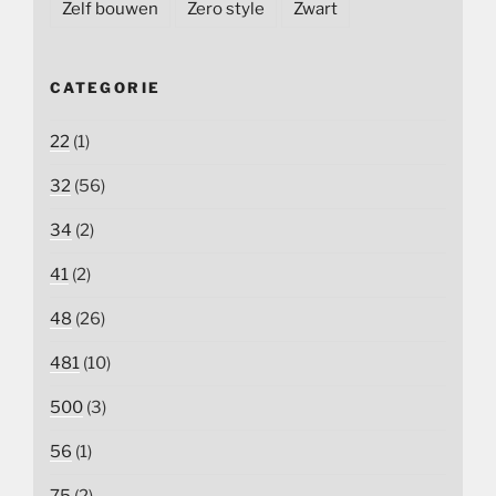
Zelf bouwen
Zero style
Zwart
CATEGORIE
22
(1)
32
(56)
34
(2)
41
(2)
48
(26)
481
(10)
500
(3)
56
(1)