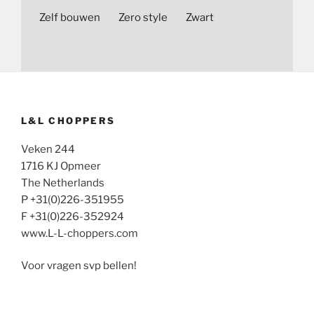
Zelf bouwen
Zero style
Zwart
L&L CHOPPERS
Veken 244
1716 KJ Opmeer
The Netherlands
P +31(0)226-351955
F +31(0)226-352924
www.L-L-choppers.com
Voor vragen svp bellen!