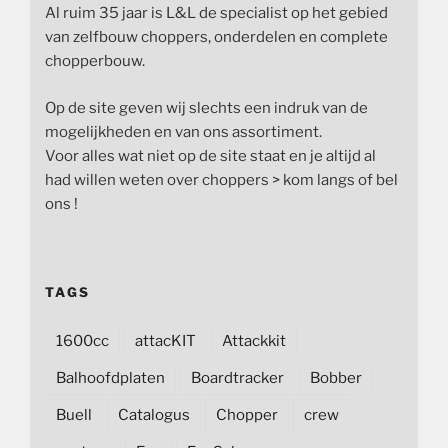
Al ruim 35 jaar is L&L de specialist op het gebied
van zelfbouw choppers, onderdelen en complete
chopperbouw.
Op de site geven wij slechts een indruk van de
mogelijkheden en van ons assortiment.
Voor alles wat niet op de site staat en je altijd al
had willen weten over choppers > kom langs of bel
ons !
TAGS
1600cc
attacKIT
Attackkit
Balhoofdplaten
Boardtracker
Bobber
Buell
Catalogus
Chopper
crew