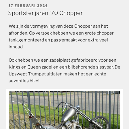
GEPLAATST
17 FEBRUARI 2024
OP
Sportster jaren ’70 Chopper
We zijn de vormgeving van deze Chopper aan het
afronden. Op verzoek hebben we een grote chopper
tank gemonteerd en pas gemaakt voor extra veel
inhoud.
Ook hebben we een zadelplaat gefabriceerd voor een
Kings en Queen zadel en een bijbehorende sissybar. De
Upswept Trumpet uitlaten maken het een echte
seventies bike!