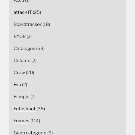
Accu
(1)
attacKIT
(25)
Boardtracker
(18)
BYOB
(2)
Catalogus
(53)
Column
(2)
Crew
(20)
Evo
(2)
Filmpje
(7)
Fotoshoot
(38)
Frames
(114)
Geen categorie
(9)