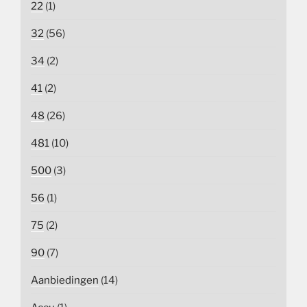
22
(1)
32
(56)
34
(2)
41
(2)
48
(26)
481
(10)
500
(3)
56
(1)
75
(2)
90
(7)
Aanbiedingen
(14)