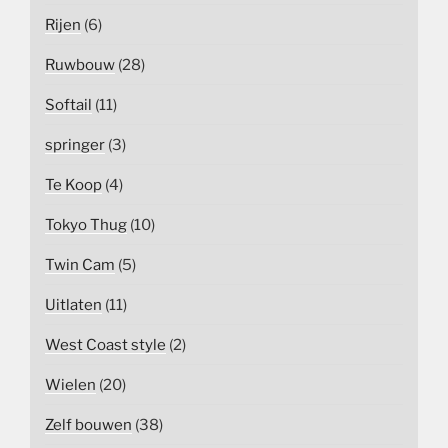
Rijen
(6)
Ruwbouw
(28)
Softail
(11)
springer
(3)
Te Koop
(4)
Tokyo Thug
(10)
Twin Cam
(5)
Uitlaten
(11)
West Coast style
(2)
Wielen
(20)
Zelf bouwen
(38)