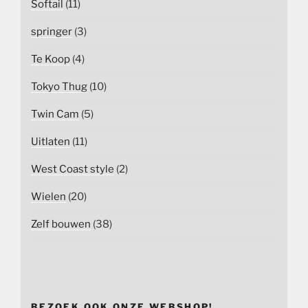
Softail
(11)
springer
(3)
Te Koop
(4)
Tokyo Thug
(10)
Twin Cam
(5)
Uitlaten
(11)
West Coast style
(2)
Wielen
(20)
Zelf bouwen
(38)
BEZOEK OOK ONZE WEBSHOP!