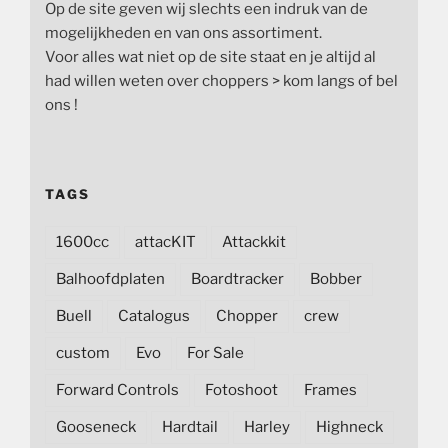
Op de site geven wij slechts een indruk van de
mogelijkheden en van ons assortiment.
Voor alles wat niet op de site staat en je altijd al
had willen weten over choppers > kom langs of bel
ons !
TAGS
1600cc
attacKIT
Attackkit
Balhoofdplaten
Boardtracker
Bobber
Buell
Catalogus
Chopper
crew
custom
Evo
For Sale
Forward Controls
Fotoshoot
Frames
Gooseneck
Hardtail
Harley
Highneck