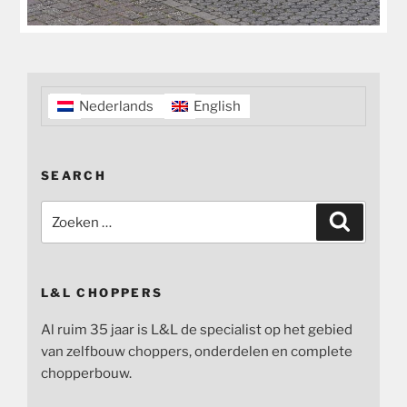
Nederlands
English
SEARCH
Zoeken
Zoeken
naar:
L&L CHOPPERS
Al ruim 35 jaar is L&L de specialist op het gebied
van zelfbouw choppers, onderdelen en complete
chopperbouw.