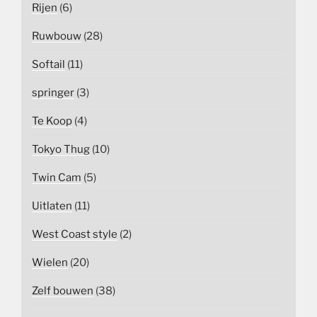
Rijen
(6)
Ruwbouw
(28)
Softail
(11)
springer
(3)
Te Koop
(4)
Tokyo Thug
(10)
Twin Cam
(5)
Uitlaten
(11)
West Coast style
(2)
Wielen
(20)
Zelf bouwen
(38)