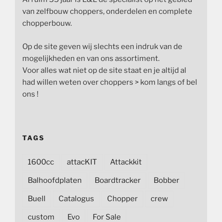
van zelfbouw choppers, onderdelen en complete
chopperbouw.
Op de site geven wij slechts een indruk van de
mogelijkheden en van ons assortiment.
Voor alles wat niet op de site staat en je altijd al
had willen weten over choppers > kom langs of bel
ons !
TAGS
1600cc
attacKIT
Attackkit
Balhoofdplaten
Boardtracker
Bobber
Buell
Catalogus
Chopper
crew
custom
Evo
For Sale