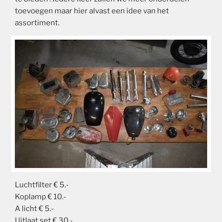
toevoegen maar hier alvast een idee van het
assortiment.
Luchtfilter € 5.-
Koplamp € 10.-
A licht € 5.-
Uitlaat set € 30.-