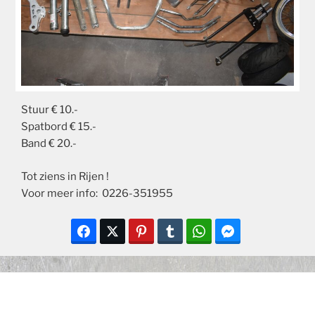
Stuur € 10.-
Spatbord € 15.-
Band € 20.-
Tot ziens in Rijen !
Voor meer info: 0226-351955