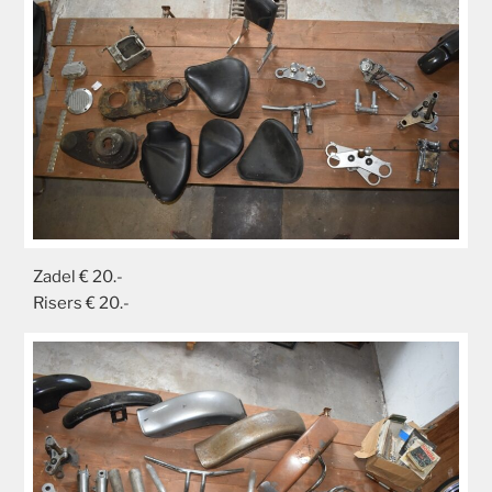
Zadel € 20.-
Risers € 20.-