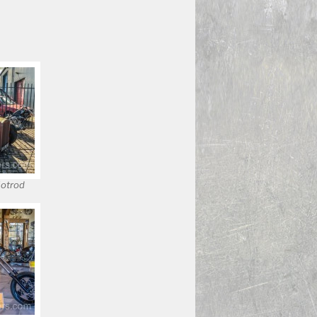
Hotrod