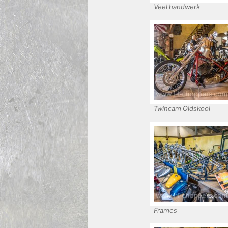
Veel handwerk
Twincam Oldskool
Frames