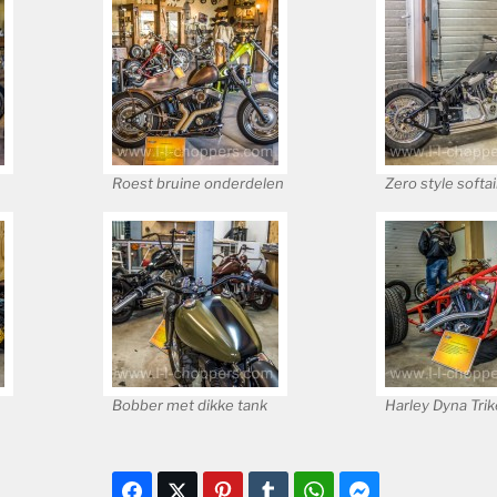
Roest bruine onderdelen
Zero style softai
Bobber met dikke tank
Harley Dyna Trik