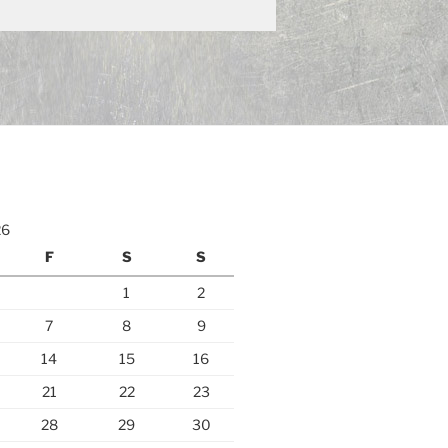
26
F
S
S
1
2
7
8
9
14
15
16
21
22
23
28
29
30