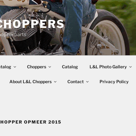
CHOPPERS
hopperparts
talog
Choppers
Catalog
L&L Photo Gallery
About L&L Choppers
Contact
Privacy Policy
CHOPPER OPMEER 2015