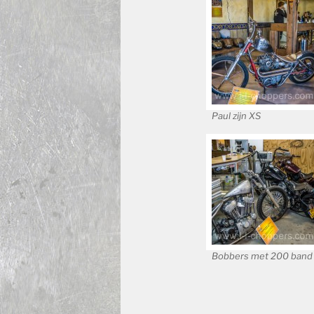
Paul zijn XS
Bobbers met 200 band