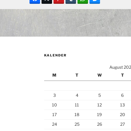
KALENDER
August 20
M
T
W
T
3
4
5
6
10
11
12
13
17
18
19
20
24
25
26
27