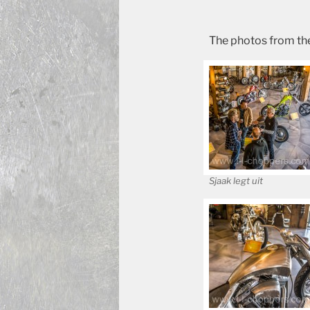
The photos from th
Sjaak legt uit