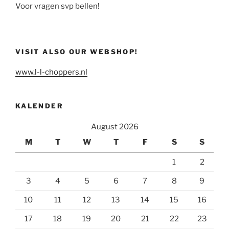
Voor vragen svp bellen!
VISIT ALSO OUR WEBSHOP!
www.l-l-choppers.nl
KALENDER
August 2026
M
T
W
T
F
S
S
1
2
3
4
5
6
7
8
9
10
11
12
13
14
15
16
17
18
19
20
21
22
23