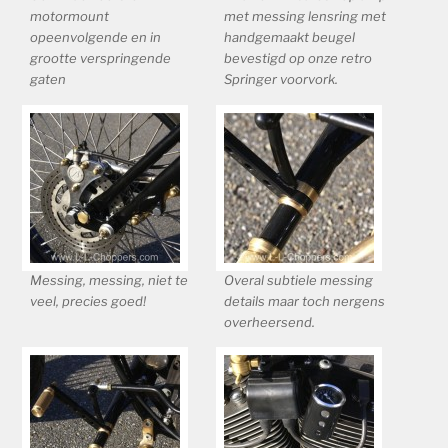
motormount
met messing lensring met
opeenvolgende en in
handgemaakt beugel
grootte verspringende
bevestigd op onze retro
gaten
Springer voorvork.
Messing, messing, niet te
Overal subtiele messing
veel, precies goed!
details maar toch nergens
overheersend.