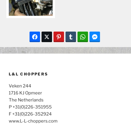
L&L CHOPPERS
Veken 244
1716 KJ Opmeer
The Netherlands
P +31(0)226-351955
F +31(0)226-352924
www.L-L-choppers.com