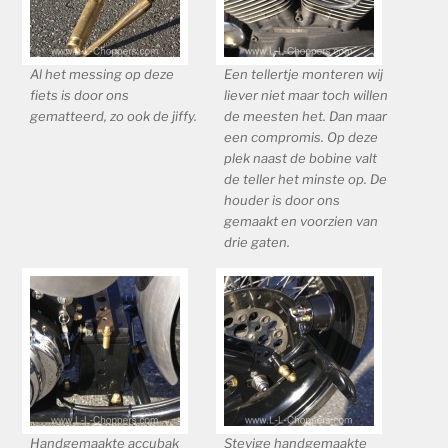
Al het messing op deze
Een tellertje monteren wij
fiets is door ons
liever niet maar toch willen
gematteerd, zo ook de jiffy.
de meesten het. Dan maar
een compromis. Op deze
plek naast de bobine valt
de teller het minste op. De
houder is door ons
gemaakt en voorzien van
drie gaten.
Handgemaakte accubak
Stevige handgemaakte