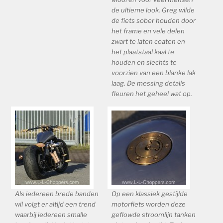
de ultieme look. Greg wilde
de fiets sober houden door
het frame en vele delen
zwart te laten coaten en
het plaatstaal kaal te
houden en slechts te
voorzien van een blanke lak
laag. De messing details
fleuren het geheel wat op.
Als iedereen brede banden
Op een klassiek gestijlde
wil volgt er altijd een trend
motorfiets worden deze
waarbij iedereen smalle
geflowde stroomlijn tanken