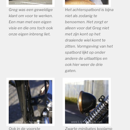
Greg was een geweldige
Het achterspatbord is bijna
klant om voor te werken.
niet als zodanig te
Een man met een eigen
benoemen. Het zorgt er
visie en die ons toch ook
alleen voor dat Greg niet
onze eigen inbreng liet.
met zijn kont op het
draaiende wiel komt te
zitten. Vormgeving van het
spatbord lijkt op onder
andere de uitlaattips en
ook hier weer de drie
gaten.
Ook in de voorste
Zwarte minibates koplamp