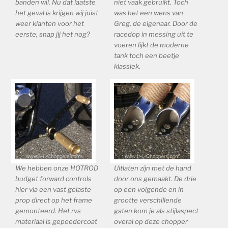
banden wil. Nu dat laatste
niet vaak gebruikt. Toch
het geval is krijgen wij juist
was het een wens van
weer klanten voor het
Greg, de eigenaar. Door de
eerste, snap jij het nog?
racedop in messing uit te
voeren lijkt de moderne
tank toch een beetje
klassiek.
We hebben onze HOTROD
Uitlaten zijn met de hand
budget forward controls
door ons gemaakt. De drie
hier via een vast gelaste
op een volgende en in
prop direct op het frame
grootte verschillende
gemonteerd. Het rvs
gaten kom je als stijlaspect
materiaal is gepoedercoat
overal op deze chopper